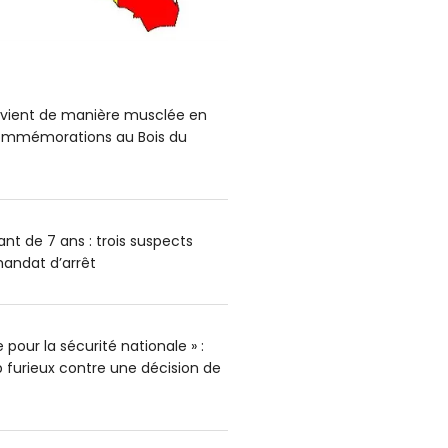
ervient de manière musclée en
mmémorations au Bois du
nt de 7 ans : trois suspects
andat d’arrêt
pour la sécurité nationale » :
furieux contre une décision de