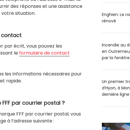
rnir des réponses et une assistance
votre situation.
Enghien: Le r
rénové
e contact
Incendie au 
 par écrit, vous pouvez les
en Outremeus
issant le
formulaire de contact
par la fenêtre
es les informations nécessaires pour
et rapide.
Un premier tr
d’Hyon, à Mon
dernière ligne
FFF par courrier postal ?
 marque FFF par courrier postal, vous
 à l’adresse suivante :