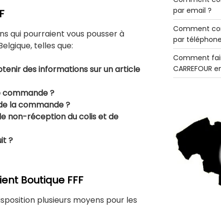
par email ?
F
Comment con
ons qui pourraient vous pousser à
par téléphone
lgique, telles que:
Comment fair
tenir des informations sur un article
CARREFOUR en
ne commande ?
 de la commande ?
 non-réception du colis et de
t ?
lient Boutique FFF
sposition plusieurs moyens pour les