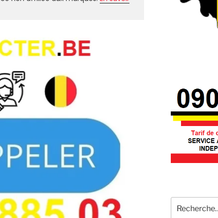
Recherche
pour