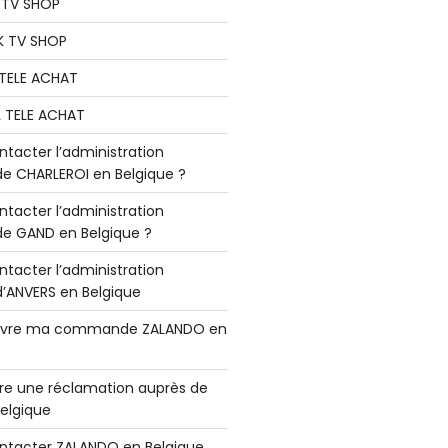
K TV SHOP
K TV SHOP
L TELE ACHAT
L TELE ACHAT
acter l’administration
 CHARLEROI en Belgique ?
acter l’administration
 GAND en Belgique ?
acter l’administration
ANVERS en Belgique
vre ma commande ZALANDO en
e une réclamation auprès de
elgique
tacter ZALANDO en Belgique