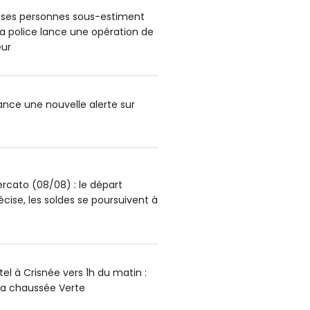
ses personnes sous-estiment
: la police lance une opération de
ur
lance une nouvelle alerte sur
rcato (08/08) : le départ
écise, les soldes se poursuivent à
el à Crisnée vers 1h du matin :
la chaussée Verte