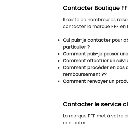
Contacter Boutique FF
Il existe de nombreuses rais
contacter la marque FFF en Be
Qui puis-je contacter pour ob
particulier ?
Comment puis-je passer u
Comment effectuer un suivi
Comment procéder en cas de
remboursement ??
Comment renvoyer un produi
Contacter le service c
La marque FFF met à votre di
contacter :