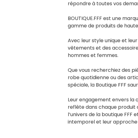
répondre à toutes vos dema
BOUTIQUE.FFF est une marqu
gamme de produits de haute 
Avec leur style unique et leur
vêtements et des accessoire
hommes et femmes.
Que vous recherchiez des pi
robe quotidienne ou des arti
spéciale, la Boutique FFF saur
Leur engagement envers la qua
reflète dans chaque produit 
l’univers de la boutique FFF e
intemporel et leur approch