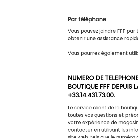
Par téléphone
Vous pouvez joindre FFF par
obtenir une assistance rapid
Vous pourrez également utili
NUMERO DE TELEPHONE 
BOUTIQUE FFF DEPUIS LA
+33.14.431.73.00.
Le service client de la bouti
toutes vos questions et pré
votre expérience de magasina
contacter en utilisant les in
site web, tels que le numéro 