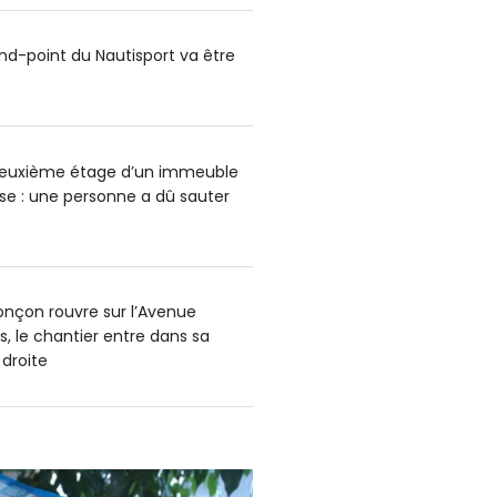
ond-point du Nautisport va être
deuxième étage d’un immeuble
e : une personne a dû sauter
onçon rouvre sur l’Avenue
s, le chantier entre dans sa
 droite