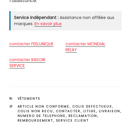
l’assistance.
Service indépendant :
Assistance non affiliée aux
marques.
En savoir plus
contacter FEELUNIQUE
contacter MONDIAL
RELAY
contacter RASOIR
SERVICE
CATÉGORIES
VÊTEMENTS
ÉTIQUETTES
ARTICLE NON CONFORME
,
COLIS DEFECTUEUX
,
COLIS NON RECU
,
CONTACTER
,
LITIGE
,
LIVRAISON
,
NUMERO DE TELEPHONE
,
RECLAMATION
,
REMBOURSEMENT
,
SERVICE CLIENT