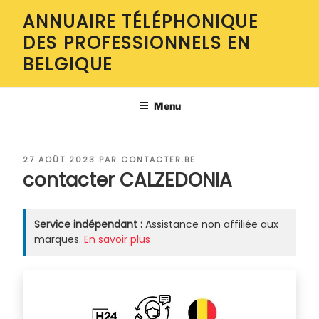
Aller
ANNUAIRE TÉLÉPHONIQUE
au
DES PROFESSIONNELS EN
contenu
principal
BELGIQUE
Menu
PUBLIÉ
27 AOÛT 2023
PAR
CONTACTER.BE
LE
contacter CALZEDONIA
Service indépendant :
Assistance non affiliée aux
marques.
En savoir plus