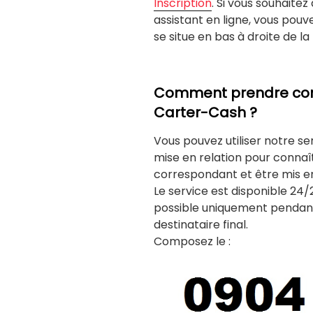
Inscription
. Si vous souhaite
assistant en ligne, vous pouve
se situe en bas à droite de la 
Comment prendre conta
Carter-Cash ?
Vous pouvez utiliser notre se
mise en relation pour connaî
correspondant et être mis e
Le service est disponible 24/
possible uniquement pendant
destinataire final.
Composez le :