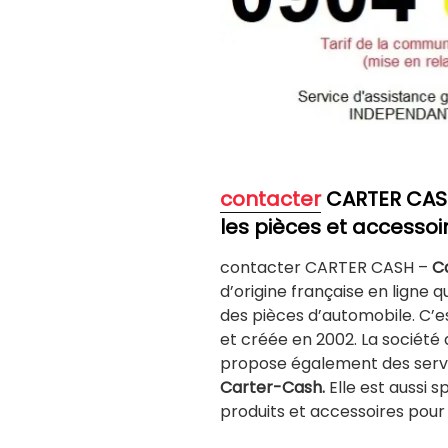
contac
ter
CARTER CASH 
les pièces et accessoi
contacter CARTER CASH –
C
d’origine française en ligne q
des pièces d’automobile. C’
et créée en 2002. La sociét
propose également des servic
Carter-Cash.
Elle est aussi s
produits et accessoires pour 