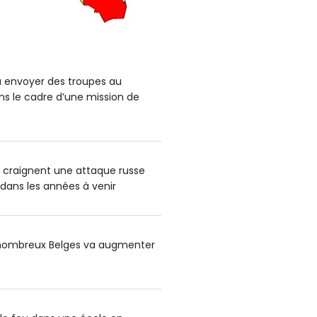
a envoyer des troupes au
s le cadre d’une mission de
s craignent une attaque russe
 dans les années à venir
e nombreux Belges va augmenter