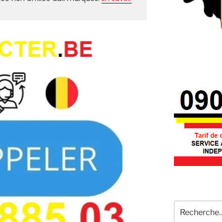
Recherche
pour