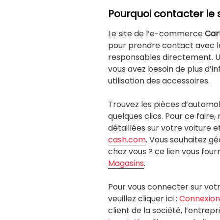
Pourquoi contacter le 
Le site de l’e-commerce
Car
pour prendre contact avec le
responsables directement. U
vous avez besoin de plus d’in
utilisation des accessoires.
Trouvez les pièces d’automob
quelques clics. Pour ce faire
détaillées sur votre voiture et
cash.com
. Vous souhaitez gé
chez vous ? ce lien vous four
Magasins
.
Pour vous connecter sur vot
veuillez cliquer ici :
Connexion
client de la société, l’entrepr