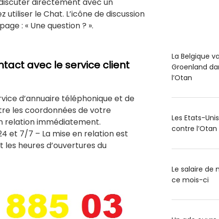
z discuter directement avec un
z utiliser le Chat. L’icône de discussion
page : « Une question ? ».
La Belgique v
ct avec le service client
Groenland dan
l’Otan
rvice d’annuaire téléphonique et de
tre les coordonnées de votre
Les Etats-Uni
n relation immédiatement.
contre l’Otan
24 et 7/7 – La mise en relation est
 les heures d’ouvertures du
Le salaire d
ce mois-ci