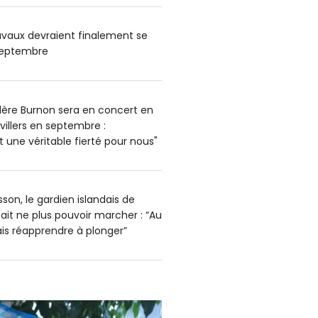
ravaux devraient finalement se
 septembre
alère Burnon sera en concert en
uvillers en septembre :
est une véritable fierté pour nous"
son, le gardien islandais de
ait ne plus pouvoir marcher : “Au
ais réapprendre à plonger”