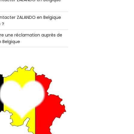
tacter ZALANDO en Belgique
 ?
e une réclamation auprès de
 Belgique