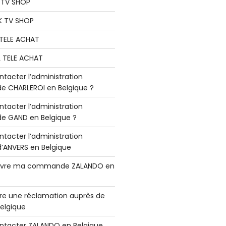
K TV SHOP
K TV SHOP
L TELE ACHAT
L TELE ACHAT
acter l’administration
 CHARLEROI en Belgique ?
acter l’administration
 GAND en Belgique ?
acter l’administration
ANVERS en Belgique
vre ma commande ZALANDO en
e une réclamation auprès de
elgique
tacter ZALANDO en Belgique