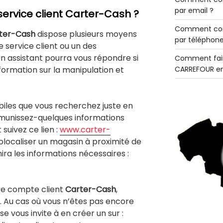
par email ?
service client Carter-Cash ?
Comment con
ter-Cash
dispose plusieurs moyens
par téléphone
 service client ou un des
n assistant pourra vous répondre si
Comment fair
formation sur la manipulation et
CARREFOUR en
iles que vous recherchez juste en
, munissez-quelques informations
 suivez ce lien :
www.carter-
olocaliser un magasin à proximité de
nira les informations nécessaires :
re compte client
Carter-Cash
,
. Au cas où vous n’êtes pas encore
ise vous invite à en créer un sur :