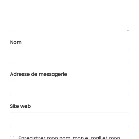
Nom
Adresse de messagerie
Site web
Enregistrer mon nom, mon e-mail et mon