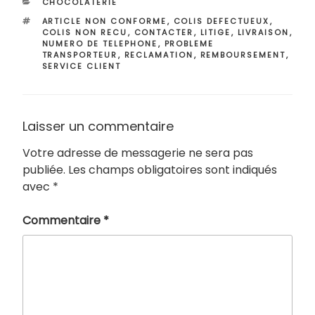
CATÉGORIES
CHOCOLATERIE
ÉTIQUETTES
ARTICLE NON CONFORME
,
COLIS DEFECTUEUX
,
COLIS NON RECU
,
CONTACTER
,
LITIGE
,
LIVRAISON
,
NUMERO DE TELEPHONE
,
PROBLEME
TRANSPORTEUR
,
RECLAMATION
,
REMBOURSEMENT
,
SERVICE CLIENT
Laisser un commentaire
Votre adresse de messagerie ne sera pas
publiée.
Les champs obligatoires sont indiqués
avec
*
Commentaire
*