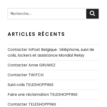
Recherche
Recher
pour
:
ARTICLES RÉCENTS
Contacter InPost Belgique : téléphone, suivi de
colis, lockers et assistance Mondial Relay
Contacter Anne GRUWEZ
Contacter TWITCH
Suivi colis TELESHOPPING
Faire une réclamation TELESHOPPING
Contacter TELESHOPPING