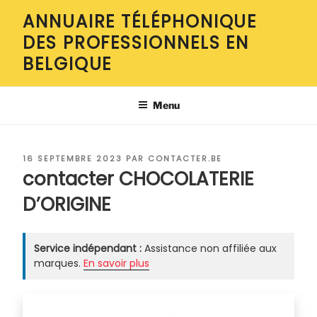
Aller
ANNUAIRE TÉLÉPHONIQUE
au
DES PROFESSIONNELS EN
contenu
principal
BELGIQUE
Menu
PUBLIÉ
16 SEPTEMBRE 2023
PAR
CONTACTER.BE
LE
contacter CHOCOLATERIE
D’ORIGINE
Service indépendant :
Assistance non affiliée aux
marques.
En savoir plus