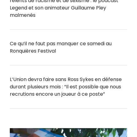
relents de racisme et de sexisme : le podcast
Legend et son animateur Guillaume Pley
malmenés
Ce qu’il ne faut pas manquer ce samedi au
Ronquières Festival
L’Union devra faire sans Ross Sykes en défense
durant plusieurs mois : “Il est possible que nous
recrutions encore un joueur à ce poste”