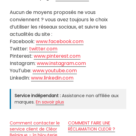
Aucun de moyens proposés ne vous
conviennent ? vous avez toujours le choix
d’utiliser les réseaux sociaux, et suivre les
actualités du site :
Facebook:
www.facebook.com
Twitter:
twitter.com
Pinterest:
www.pinterest.com
Instagram:
www.instagram.com
YouTube:
www.youtube.com
LinkedIn:
www.linkedin.com
Service indépendant :
Assistance non affiliée aux
marques.
En savoir plus
Comment contacter le
COMMENT FAIRE UNE
service client de Cléor
RÉCLAMATION CLEOR ?
Belgique – la bijouterie