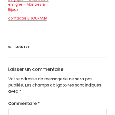
en ligne – Montres &
Bijoux
contacter BIJOURAMA
CATÉGORIES
MONTRE
Laisser un commentaire
Votre adresse de messagerie ne sera pas
publiée.
Les champs obligatoires sont indiqués
avec
*
Commentaire
*