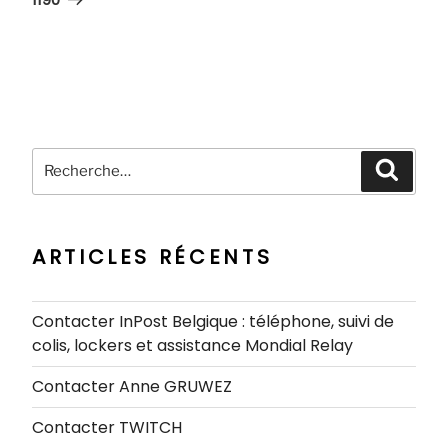
Recherche
Recher
pour
:
ARTICLES RÉCENTS
Contacter InPost Belgique : téléphone, suivi de
colis, lockers et assistance Mondial Relay
Contacter Anne GRUWEZ
Contacter TWITCH