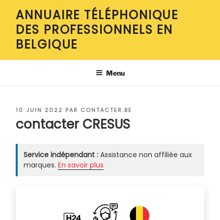
Aller
ANNUAIRE TÉLÉPHONIQUE
au
DES PROFESSIONNELS EN
contenu
principal
BELGIQUE
Menu
PUBLIÉ
10 JUIN 2022
PAR
CONTACTER.BE
LE
contacter CRESUS
Service indépendant :
Assistance non affiliée aux
marques.
En savoir plus