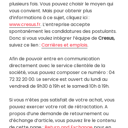
plusieurs fois. Vous pouvez choisir le moyen qui
vous convient. Mais pour obtenir plus
d’informations à ce sujet, cliquez ici :
www.cresus.fr
. L’entreprise accepte
spontanément les candidatures des postulants.
Donc si vous voulez intégrer l’équipe de
Cresus,
suivez ce lien :
Carrières et emplois
.
Afin de pouvoir entre en communication
directement avec le service clientèle de la
société, vous pouvez composer ce numéro : 04
72 32 20 00. Le service est ouvert du lundi au
vendredi de 9h30 à 19h et le samedi 10h à 19h.
Si vous n’êtes pas satisfait de votre achat, vous
pouvez exercer votre roit de rétractation. A
propos d’une demande de retournement ou
d’échange d’article, vous pouvez lire le contenu
de cette page :
Return and Exchange
pour en