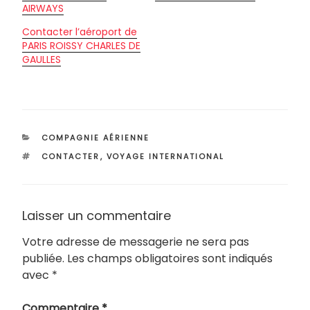
AIRWAYS
Contacter l’aéroport de
PARIS ROISSY CHARLES DE
GAULLES
CATÉGORIES
COMPAGNIE AÉRIENNE
ÉTIQUETTES
CONTACTER
,
VOYAGE INTERNATIONAL
Laisser un commentaire
Votre adresse de messagerie ne sera pas
publiée.
Les champs obligatoires sont indiqués
avec
*
Commentaire
*