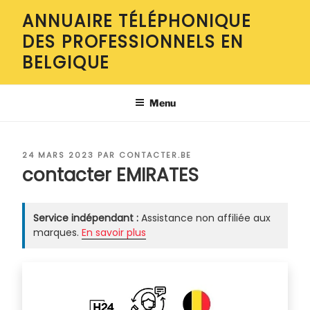
Aller
ANNUAIRE TÉLÉPHONIQUE
au
DES PROFESSIONNELS EN
contenu
principal
BELGIQUE
Menu
PUBLIÉ
24 MARS 2023
PAR
CONTACTER.BE
LE
contacter EMIRATES
Service indépendant :
Assistance non affiliée aux
marques.
En savoir plus