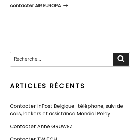
suivant
contacter AIR EUROPA
Recherche
Recher
pour
:
ARTICLES RÉCENTS
Contacter InPost Belgique : téléphone, suivi de
colis, lockers et assistance Mondial Relay
Contacter Anne GRUWEZ
Contacter TWITCH