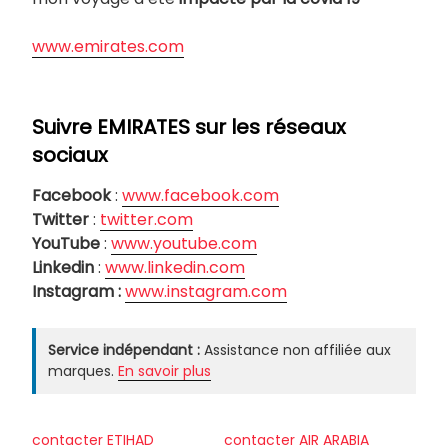
www.emirates.com
Suivre EMIRATES sur les réseaux
sociaux
Facebook
:
www.facebook.com
Twitter
:
twitter.com
YouTube
:
www.youtube.com
Linkedin
:
www.linkedin.com
Instagram :
www.instagram.com
Service indépendant :
Assistance non affiliée aux
marques.
En savoir plus
contacter ETIHAD
contacter AIR ARABIA