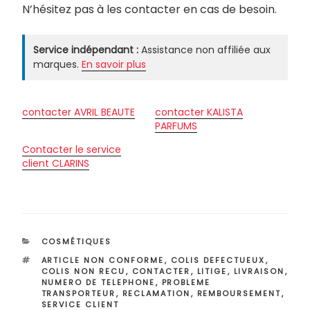
N’hésitez pas à les contacter en cas de besoin.
Service indépendant :
Assistance non affiliée aux
marques.
En savoir plus
contacter AVRIL BEAUTE
contacter KALISTA
PARFUMS
Contacter le service
client CLARINS
CATÉGORIES
COSMÉTIQUES
ÉTIQUETTES
ARTICLE NON CONFORME
,
COLIS DEFECTUEUX
,
COLIS NON RECU
,
CONTACTER
,
LITIGE
,
LIVRAISON
,
NUMERO DE TELEPHONE
,
PROBLEME
TRANSPORTEUR
,
RECLAMATION
,
REMBOURSEMENT
,
SERVICE CLIENT