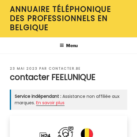
Aller
ANNUAIRE TÉLÉPHONIQUE
au
DES PROFESSIONNELS EN
contenu
principal
BELGIQUE
Menu
PUBLIÉ
23 MAI 2023
PAR
CONTACTER.BE
LE
contacter FEELUNIQUE
Service indépendant :
Assistance non affiliée aux
marques.
En savoir plus