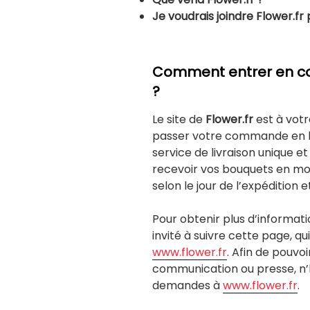
Je voudrais joindre
Flower.fr 
Comment entrer en co
?
Le site de
Flower.fr
est à votr
passer votre commande en li
service de livraison unique et
recevoir vos bouquets en moin
selon le jour de l’expédition et
Pour obtenir plus d’informatio
invité à suivre cette page, qu
www.flower.fr
. Afin de pouvo
communication ou presse, n’
demandes à
www.flower.fr
.