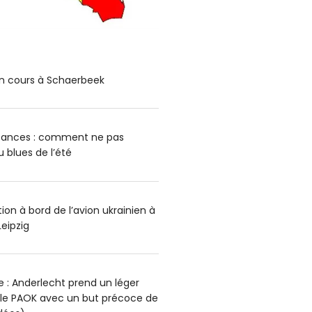
n cours à Schaerbeek
cances : comment ne pas
blues de l’été
on à bord de l’avion ukrainien à
Leipzig
 : Anderlecht prend un léger
 le PAOK avec un but précoce de