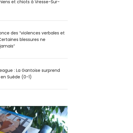
hiens et chiots à Vresse-Sur-
nce des “violences verbales et
Certaines blessures ne
 jamais“
ague : La Gantoise surprend
g en Suède (0-1)