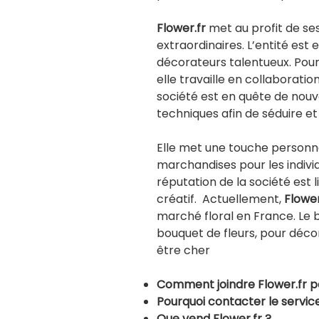
Flower.fr
met au profit de ses
extraordinaires. L’entité est 
décorateurs talentueux. Pour 
elle travaille en collaboratio
société est en quête de nouv
techniques afin de séduire et d
Elle met une touche personn
marchandises pour les individ
réputation de la société est li
créatif. Actuellement,
Flower
marché floral en France. Le 
bouquet de fleurs, pour décor
être cher
Comment joindre
Flower.fr 
Pourquoi contacter le servic
Que vend
Flower.fr ?