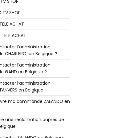
K TV SHOP
K TV SHOP
L TELE ACHAT
L TELE ACHAT
acter l’administration
 CHARLEROI en Belgique ?
acter l’administration
 GAND en Belgique ?
acter l’administration
ANVERS en Belgique
vre ma commande ZALANDO en
e une réclamation auprès de
elgique
tacter ZALANDO en Belgique