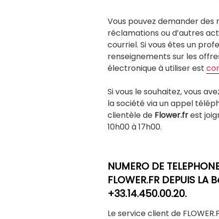
Vous pouvez demander des r
réclamations ou d’autres acti
courriel. Si vous êtes un prof
renseignements sur les offres
électronique à utiliser est
con
Si vous le souhaitez, vous av
la société via un appel télép
clientèle de
Flower.fr
est joi
10h00 à 17h00.
NUMERO DE TELEPHONE 
FLOWER.FR DEPUIS LA Be
+33.14.450.00.20.
Le service client de FLOWER.