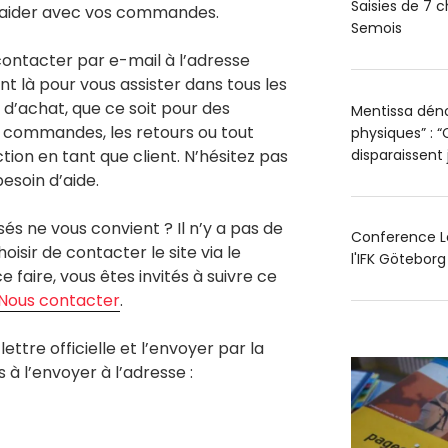
Saisies de 7 c
s aider avec vos commandes.
Semois
ontacter par e-mail à l’adresse
ont là pour vous assister dans tous les
d’achat, que ce soit pour des
Mentissa déno
es commandes, les retours ou tout
physiques” : “
disparaissent
action en tant que client. N’hésitez pas
besoin d’aide.
 ne vous convient ? Il n’y a pas de
Conference Le
oisir de contacter le site via le
l'IFK Götebor
 faire, vous êtes invités à suivre ce
Nous contacter
.
ettre officielle et l’envoyer par la
s à l’envoyer à l’adresse :