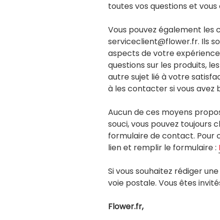
toutes vos questions et vou
Vous pouvez également les c
serviceclient@flower.fr. Ils s
aspects de votre expérience 
questions sur les produits, l
autre sujet lié à votre satisf
à les contacter si vous avez 
Aucun de ces moyens proposés
souci, vous pouvez toujours ch
formulaire de contact. Pour ce
lien et remplir le formulaire :
Si vous souhaitez rédiger une l
voie postale. Vous êtes invité
Flower.fr,