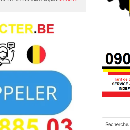
Recherche
pour