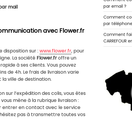
par email ?
par mail
Comment con
par téléphone
mmunication avec Flower.fr
Comment fair
CARREFOUR en
e disposition sur :
www.flower.fr
, pour
gne. La société
Flower.fr
offre un
 rapide à ses clients. Vous pouvez
s de 4h. Le frais de livraison varie
 la ville de destination.
n sur l’expédition des colis, vous êtes
i vous mène à la rubrique livraison :
ir entrer en contact avec le service
hésitez pas à transmettre toutes vos