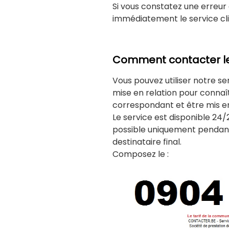
Si vous constatez une erreur 
immédiatement le service cl
Comment contacter le s
Vous pouvez utiliser notre se
mise en relation pour connaî
correspondant et être mis e
Le service est disponible 24/
possible uniquement pendant
destinataire final.
Composez le :