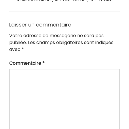
REMBOURSEMENT
,
SERVICE CLIENT
,
TELEPHONE
Laisser un commentaire
Votre adresse de messagerie ne sera pas
publiée.
Les champs obligatoires sont indiqués
avec
*
Commentaire
*