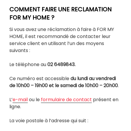
COMMENT FAIRE UNE RECLAMATION
FOR MY HOME ?
Si vous avez une réclamation à faire à FOR MY
HOME, il est recommandé de contacter leur
service client en utilisant l’un des moyens
suivants :
Le téléphone au
02 6489843.
Ce numéro est accessible
du lundi au vendredi
de 10h00 – 19h00 et le samedi de 10h00 – 20h00
.
L’
e-mail
ou le
formulaire de contact
présent en
ligne.
La voie postale à l’adresse qui suit :