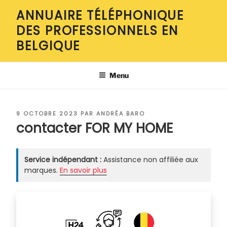
Aller
ANNUAIRE TÉLÉPHONIQUE
au
DES PROFESSIONNELS EN
contenu
principal
BELGIQUE
Menu
PUBLIÉ
9 OCTOBRE 2023
PAR
ANDRÉA BARO
LE
contacter FOR MY HOME
Service indépendant :
Assistance non affiliée aux
marques.
En savoir plus