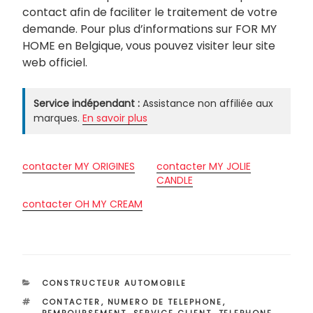
contact afin de faciliter le traitement de votre
demande. Pour plus d’informations sur FOR MY
HOME en Belgique, vous pouvez visiter leur site
web officiel.
Service indépendant :
Assistance non affiliée aux
marques.
En savoir plus
contacter MY ORIGINES
contacter MY JOLIE
CANDLE
contacter OH MY CREAM
CATÉGORIES
CONSTRUCTEUR AUTOMOBILE
ÉTIQUETTES
CONTACTER
,
NUMERO DE TELEPHONE
,