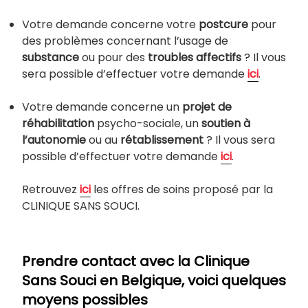
Votre demande concerne votre
postcure
pour
des problèmes concernant l’usage de
substance
ou pour des
troubles affectifs
? Il vous
sera possible d’effectuer votre demande
ici
.
Votre demande concerne un
projet de
réhabilitation
psycho-sociale, un
soutien à
l’autonomie
ou au
rétablissement
? Il vous sera
possible d’effectuer votre demande
ici
.
Retrouvez
ici
les offres de soins proposé par la
CLINIQUE SANS SOUCI.
Prendre contact avec la Clinique
Sans Souci en Belgique, voici quelques
moyens possibles