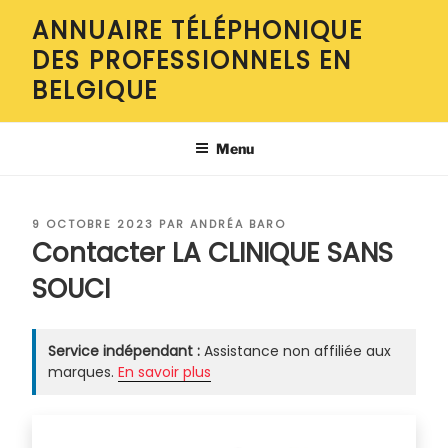
Aller
ANNUAIRE TÉLÉPHONIQUE
au
DES PROFESSIONNELS EN
contenu
principal
BELGIQUE
Menu
PUBLIÉ
9 OCTOBRE 2023
PAR
ANDRÉA BARO
LE
Contacter LA CLINIQUE SANS
SOUCI
Service indépendant :
Assistance non affiliée aux
marques.
En savoir plus