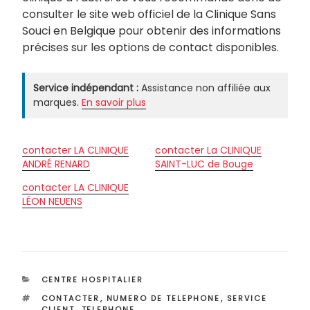
consulter le site web officiel de la Clinique Sans
Souci en Belgique pour obtenir des informations
précises sur les options de contact disponibles.
Service indépendant :
Assistance non affiliée aux
marques.
En savoir plus
contacter LA CLINIQUE
contacter La CLINIQUE
ANDRÉ RENARD
SAINT-LUC de Bouge
contacter LA CLINIQUE
LÉON NEUENS
CATÉGORIES
CENTRE HOSPITALIER
ÉTIQUETTES
CONTACTER
,
NUMERO DE TELEPHONE
,
SERVICE
CLIENT
,
TELEPHONE