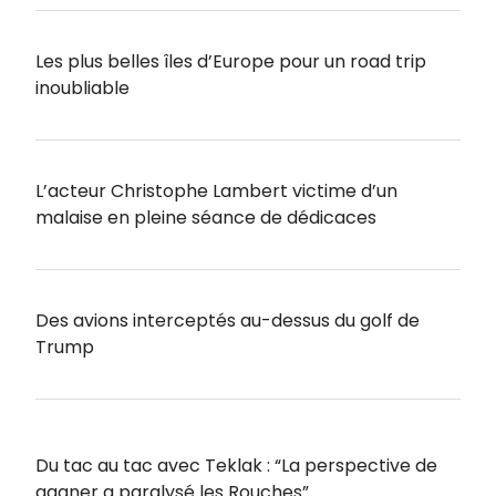
Les plus belles îles d’Europe pour un road trip
inoubliable
L’acteur Christophe Lambert victime d’un
malaise en pleine séance de dédicaces
Des avions interceptés au-dessus du golf de
Trump
Du tac au tac avec Teklak : “La perspective de
gagner a paralysé les Rouches”