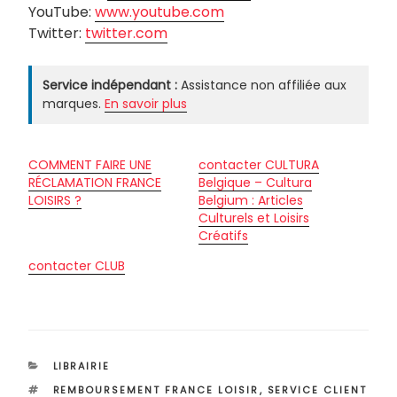
YouTube:
www.youtube.com
Twitter:
twitter.com
Service indépendant :
Assistance non affiliée aux
marques.
En savoir plus
COMMENT FAIRE UNE
contacter CULTURA
RÉCLAMATION FRANCE
Belgique – Cultura
LOISIRS ?
Belgium : Articles
Culturels et Loisirs
Créatifs
contacter CLUB
CATÉGORIES
LIBRAIRIE
ÉTIQUETTES
REMBOURSEMENT FRANCE LOISIR
,
SERVICE CLIENT