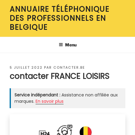
Aller
ANNUAIRE TÉLÉPHONIQUE
au
DES PROFESSIONNELS EN
contenu
principal
BELGIQUE
Menu
PUBLIÉ
5 JUILLET 2022
PAR
CONTACTER.BE
LE
contacter FRANCE LOISIRS
Service indépendant :
Assistance non affiliée aux
marques.
En savoir plus