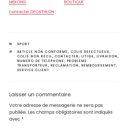
MEKONG
BOUTIQUE
contacter DECATHLON
CATÉGORIES
SPORT
ÉTIQUETTES
ARTICLE NON CONFORME
,
COLIS DEFECTUEUX
,
COLIS NON RECU
,
CONTACTER
,
LITIGE
,
LIVRAISON
,
NUMERO DE TELEPHONE
,
PROBLEME
TRANSPORTEUR
,
RECLAMATION
,
REMBOURSEMENT
,
SERVICE CLIENT
Laisser un commentaire
Votre adresse de messagerie ne sera pas
publiée.
Les champs obligatoires sont indiqués
avec
*