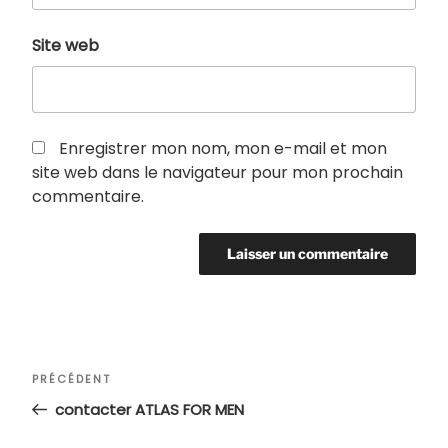
Site web
Enregistrer mon nom, mon e-mail et mon
site web dans le navigateur pour mon prochain
commentaire.
Navigation
Article
PRÉCÉDENT
de
précédent
contacter ATLAS FOR MEN
l’article