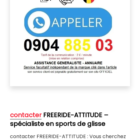
contacter
FREERIDE-ATTITUDE –
spécialiste en sports de glisse
contacter FREERIDE-ATTITUDE : Vous cherchez