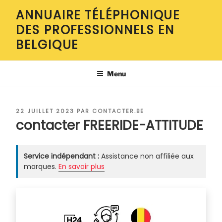
Aller
ANNUAIRE TÉLÉPHONIQUE
au
DES PROFESSIONNELS EN
contenu
principal
BELGIQUE
Menu
PUBLIÉ
22 JUILLET 2023
PAR
CONTACTER.BE
LE
contacter FREERIDE-ATTITUDE
Service indépendant :
Assistance non affiliée aux
marques.
En savoir plus