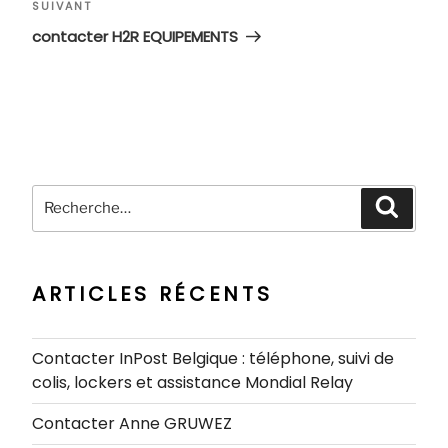
Article
SUIVANT
suivant
contacter H2R EQUIPEMENTS
Recherche
Recher
pour
:
ARTICLES RÉCENTS
Contacter InPost Belgique : téléphone, suivi de
colis, lockers et assistance Mondial Relay
Contacter Anne GRUWEZ