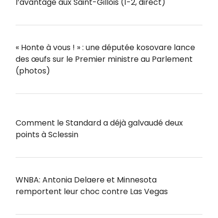
l’avantage aux Saint-Gillois (1-2, direct)
« Honte à vous ! » : une députée kosovare lance
des œufs sur le Premier ministre au Parlement
(photos)
Comment le Standard a déjà galvaudé deux
points à Sclessin
WNBA: Antonia Delaere et Minnesota
remportent leur choc contre Las Vegas