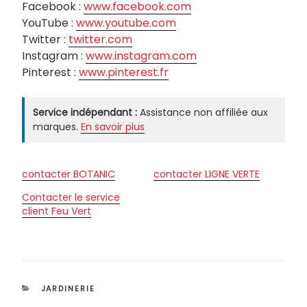
Facebook :
www.facebook.com
YouTube :
www.youtube.com
Twitter :
twitter.com
Instagram :
www.instagram.com
Pinterest :
www.pinterest.fr
Service indépendant :
Assistance non affiliée aux
marques.
En savoir plus
contacter BOTANIC
contacter LIGNE VERTE
Contacter le service
client Feu Vert
CATÉGORIES
JARDINERIE