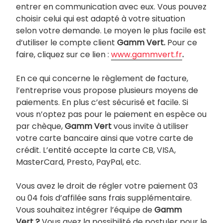
entrer en communication avec eux. Vous pouvez
choisir celui qui est adapté à votre situation
selon votre demande. Le moyen le plus facile est
d’utiliser le compte client
Gamm Vert.
Pour ce
faire, cliquez sur ce lien :
www.gammvert.fr
.
En ce qui concerne le règlement de facture,
l’entreprise vous propose plusieurs moyens de
paiements. En plus c’est sécurisé et facile. Si
vous n’optez pas pour le paiement en espèce ou
par chèque,
Gamm Vert
vous invite à utiliser
votre carte bancaire ainsi que votre carte de
crédit. L’entité accepte la carte CB, VISA,
MasterCard, Presto, PayPal, etc.
Vous avez le droit de régler votre paiement 03
ou 04 fois d’affilée sans frais supplémentaire.
Vous souhaitez intégrer l’équipe de
Gamm
Vert ?
Vous avez la possibilité de postuler pour le