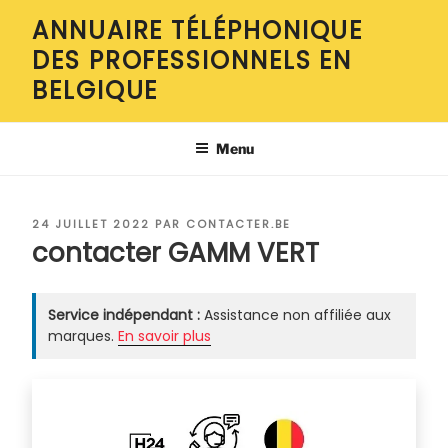
Aller
ANNUAIRE TÉLÉPHONIQUE
au
DES PROFESSIONNELS EN
contenu
principal
BELGIQUE
Menu
PUBLIÉ
24 JUILLET 2022
PAR
CONTACTER.BE
LE
contacter GAMM VERT
Service indépendant :
Assistance non affiliée aux
marques.
En savoir plus