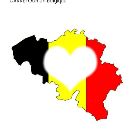
CARREFOUR en Belgique