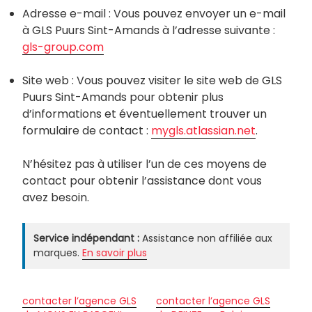
Adresse e-mail : Vous pouvez envoyer un e-mail
à GLS Puurs Sint-Amands à l’adresse suivante :
gls-group.com
Site web : Vous pouvez visiter le site web de GLS
Puurs Sint-Amands pour obtenir plus
d’informations et éventuellement trouver un
formulaire de contact :
mygls.atlassian.net
.
N’hésitez pas à utiliser l’un de ces moyens de
contact pour obtenir l’assistance dont vous
avez besoin.
Service indépendant :
Assistance non affiliée aux
marques.
En savoir plus
contacter l’agence GLS
contacter l’agence GLS