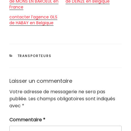
de MONS EN BAROEUL en
de DEINZE en Belgique
France
contacter l’agence GLS
de HABAY en Belgique
CATÉGORIES
TRANSPORTEURS
Laisser un commentaire
Votre adresse de messagerie ne sera pas
publiée.
Les champs obligatoires sont indiqués
avec
*
Commentaire
*