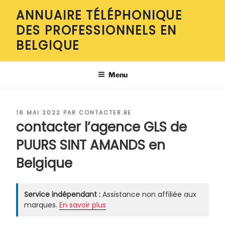
Aller
ANNUAIRE TÉLÉPHONIQUE
au
DES PROFESSIONNELS EN
contenu
principal
BELGIQUE
Menu
PUBLIÉ
16 MAI 2022
PAR
CONTACTER.BE
LE
contacter l’agence GLS de
PUURS SINT AMANDS en
Belgique
Service indépendant :
Assistance non affiliée aux
marques.
En savoir plus