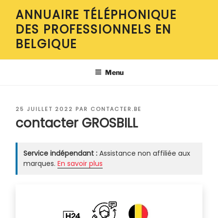
Aller
ANNUAIRE TÉLÉPHONIQUE
au
DES PROFESSIONNELS EN
contenu
principal
BELGIQUE
Menu
PUBLIÉ
25 JUILLET 2022
PAR
CONTACTER.BE
LE
contacter GROSBILL
Service indépendant :
Assistance non affiliée aux
marques.
En savoir plus