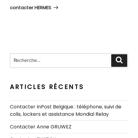
suivant
contacter HERMES
Recherche
Recher
pour
:
ARTICLES RÉCENTS
Contacter InPost Belgique : téléphone, suivi de
colis, lockers et assistance Mondial Relay
Contacter Anne GRUWEZ