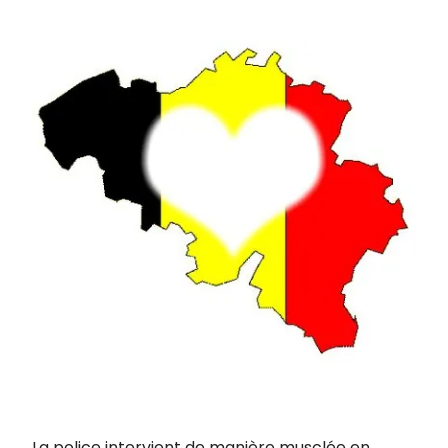
La police intervient de manière musclée en