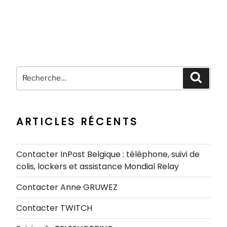
Recherche
Recher
pour
:
ARTICLES RÉCENTS
Contacter InPost Belgique : téléphone, suivi de
colis, lockers et assistance Mondial Relay
Contacter Anne GRUWEZ
Contacter TWITCH