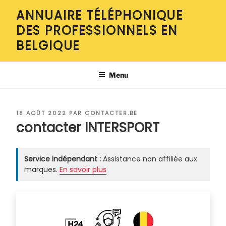
Aller
ANNUAIRE TÉLÉPHONIQUE
au
DES PROFESSIONNELS EN
contenu
principal
BELGIQUE
Menu
PUBLIÉ
18 AOÛT 2022
PAR
CONTACTER.BE
LE
contacter INTERSPORT
Service indépendant :
Assistance non affiliée aux
marques.
En savoir plus