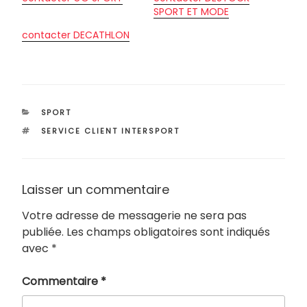
SPORT ET MODE
contacter DECATHLON
CATÉGORIES
SPORT
ÉTIQUETTES
SERVICE CLIENT INTERSPORT
Laisser un commentaire
Votre adresse de messagerie ne sera pas
publiée.
Les champs obligatoires sont indiqués
avec
*
Commentaire
*