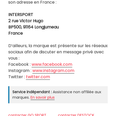
son adresse en France :
INTERSPORT
2 rue Victor Hugo
BP500, 91164 Longjumeau
France
D’ailleurs, la marque est présente sur les réseaux
sociaux afin de discuter en message privé avec
vous :
Facebook :
www.facebook.com
Instagram :
www.instagram.com
Twitter :
twitter.com
Service indépendant :
Assistance non affiliée aux
marques.
En savoir plus
contacter GO SPORT
contacter DESTOCK