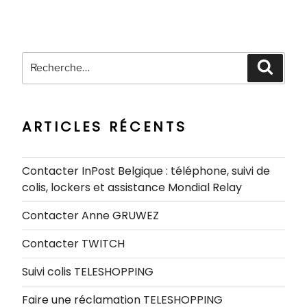
Recherche
Recher
pour
:
ARTICLES RÉCENTS
Contacter InPost Belgique : téléphone, suivi de
colis, lockers et assistance Mondial Relay
Contacter Anne GRUWEZ
Contacter TWITCH
Suivi colis TELESHOPPING
Faire une réclamation TELESHOPPING