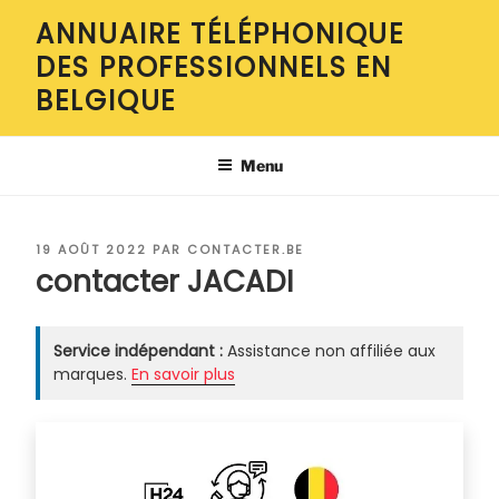
Aller
ANNUAIRE TÉLÉPHONIQUE
au
DES PROFESSIONNELS EN
contenu
principal
BELGIQUE
Menu
PUBLIÉ
19 AOÛT 2022
PAR
CONTACTER.BE
LE
contacter JACADI
Service indépendant :
Assistance non affiliée aux
marques.
En savoir plus