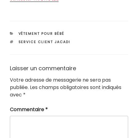
CATÉGORIES
VÊTEMENT POUR BÉBÉ
ÉTIQUETTES
SERVICE CLIENT JACADI
Laisser un commentaire
Votre adresse de messagerie ne sera pas
publiée.
Les champs obligatoires sont indiqués
avec
*
Commentaire
*