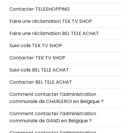
Contacter TELESHOPPING
Faire une réclamation TEK TV SHOP
Faire une réclamation BEL TELE ACHAT
Suivi colis TEK TV SHOP
Contacter TEK TV SHOP
Suivi colis BEL TELE ACHAT
Contacter BEL TELE ACHAT
Comment contacter l’administration
communale de CHARLEROI en Belgique ?
Comment contacter l’administration
communale de GAND en Belgique ?
Comment contacter l’administration