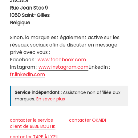
JACADI
Rue Jean Stas 9
1060 Saint-Gilles
Belgique
Sinon, la marque est également active sur les
réseaux sociaux afin de discuter en message
privé avec vous :
Facebook :
www.facebook.com
Instagram :
www.instagram.com
LinkedIn :
fr.linkedin.com
Service indépendant :
Assistance non affiliée aux
marques.
En savoir plus
contacter le service
contacter OKAIDI
client de BEBE BOUTIK
contacter TAPE À L’ŒIL