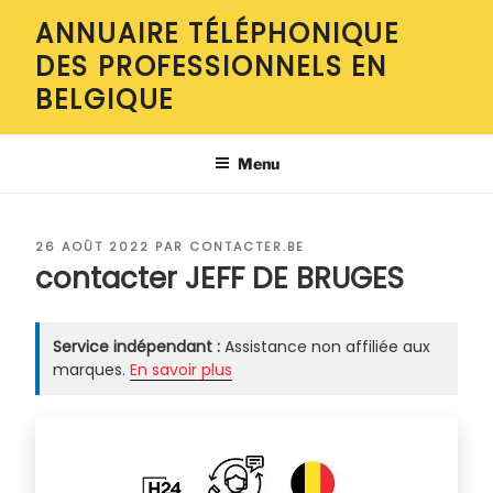
Aller
ANNUAIRE TÉLÉPHONIQUE
au
DES PROFESSIONNELS EN
contenu
principal
BELGIQUE
Menu
PUBLIÉ
26 AOÛT 2022
PAR
CONTACTER.BE
LE
contacter JEFF DE BRUGES
Service indépendant :
Assistance non affiliée aux
marques.
En savoir plus