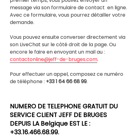
premier temps, vous pouvez envoyer un
message via son formulaire de contact en ligne.
Avec ce formulaire, vous pourrez détailler votre
demande.
Vous pouvez ensuite converser directement via
son LiveChat sur le côté droit de la page. Ou
encore le faire en envoyant un mail au :
contactonline@jeff-de-bruges.com
.
Pour effectuer un appel, composez ce numéro
de téléphone :
+33 1 64 66 68 99
.
NUMERO DE TELEPHONE GRATUIT DU
SERVICE CLIENT JEFF DE BRUGES
DEPUIS LA Belgique EST LE :
+33.16.466.68.99.