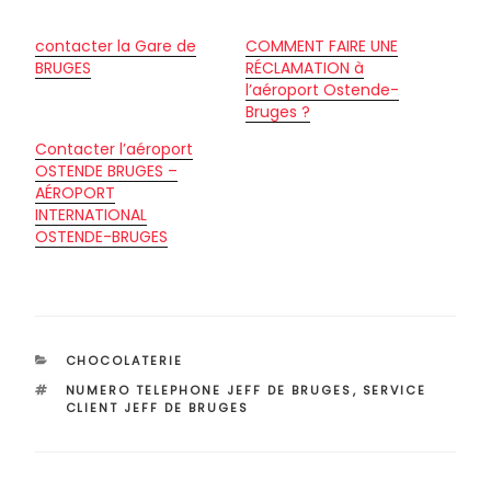
contacter la Gare de
COMMENT FAIRE UNE
BRUGES
RÉCLAMATION à
l’aéroport Ostende-
Bruges ?
Contacter l’aéroport
OSTENDE BRUGES –
AÉROPORT
INTERNATIONAL
OSTENDE-BRUGES
CATÉGORIES
CHOCOLATERIE
ÉTIQUETTES
NUMERO TELEPHONE JEFF DE BRUGES
,
SERVICE
CLIENT JEFF DE BRUGES