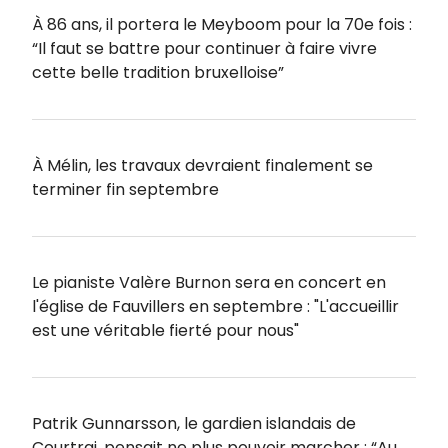
À 86 ans, il portera le Meyboom pour la 70e fois :
“Il faut se battre pour continuer à faire vivre
cette belle tradition bruxelloise”
À Mélin, les travaux devraient finalement se
terminer fin septembre
Le pianiste Valère Burnon sera en concert en
l'église de Fauvillers en septembre : "L'accueillir
est une véritable fierté pour nous"
Patrik Gunnarsson, le gardien islandais de
Courtrai, pensait ne plus pouvoir marcher : “Au