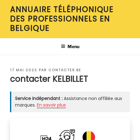
Aller
ANNUAIRE TÉLÉPHONIQUE
au
DES PROFESSIONNELS EN
contenu
principal
BELGIQUE
Menu
PUBLIÉ
17 MAI 2022
PAR
CONTACTER.BE
LE
contacter KELBILLET
Service indépendant :
Assistance non affiliée aux
marques.
En savoir plus