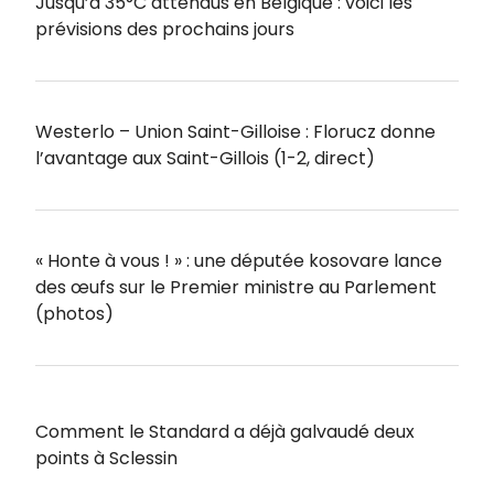
Jusqu’à 35°C attendus en Belgique : voici les
prévisions des prochains jours
Westerlo – Union Saint-Gilloise : Florucz donne
l’avantage aux Saint-Gillois (1-2, direct)
« Honte à vous ! » : une députée kosovare lance
des œufs sur le Premier ministre au Parlement
(photos)
Comment le Standard a déjà galvaudé deux
points à Sclessin