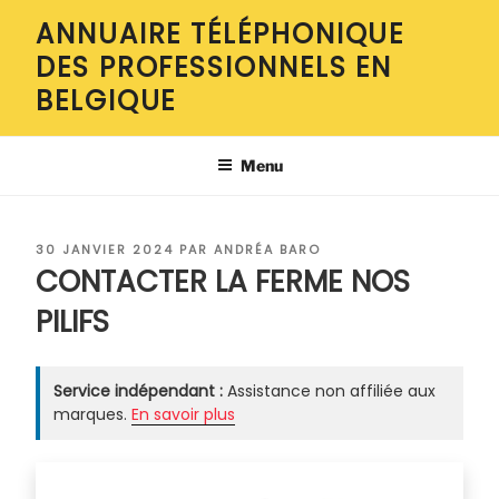
Aller
ANNUAIRE TÉLÉPHONIQUE
au
DES PROFESSIONNELS EN
contenu
principal
BELGIQUE
Menu
PUBLIÉ
30 JANVIER 2024
PAR
ANDRÉA BARO
LE
CONTACTER LA FERME NOS
PILIFS
Service indépendant :
Assistance non affiliée aux
marques.
En savoir plus