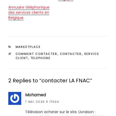
Annuaire téléphonique
des services clients en
Belgique
CATÉGORIES
MARKETPLACE
ÉTIQUETTES
COMMENT CONTACTER
,
CONTACTER
,
SERVICE
CLIENT
,
TELEPHONE
2 Replies to “contacter LA FNAC”
Mohamed
7 MAI 2025 À 17H04
Télévision acheter sur le site. Livraison :