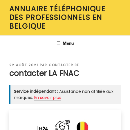
Aller
ANNUAIRE TÉLÉPHONIQUE
au
DES PROFESSIONNELS EN
contenu
principal
BELGIQUE
Menu
PUBLIÉ
22 AOÛT 2021
PAR
CONTACTER.BE
LE
contacter LA FNAC
Service indépendant :
Assistance non affiliée aux
marques.
En savoir plus