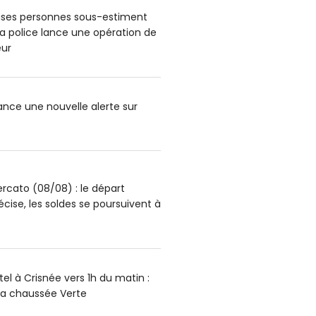
ses personnes sous-estiment
: la police lance une opération de
ur
lance une nouvelle alerte sur
rcato (08/08) : le départ
écise, les soldes se poursuivent à
el à Crisnée vers 1h du matin :
la chaussée Verte