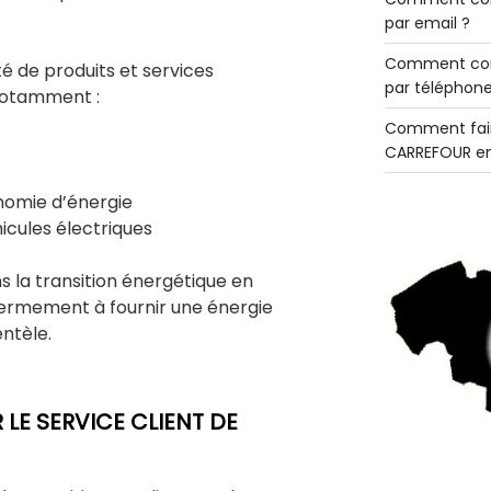
par email ?
Comment con
é de produits et services
par téléphone
notamment :
Comment fair
CARREFOUR en
onomie d’énergie
icules électriques
ns la transition énergétique en
fermement à fournir une énergie
ntèle.
E SERVICE CLIENT DE