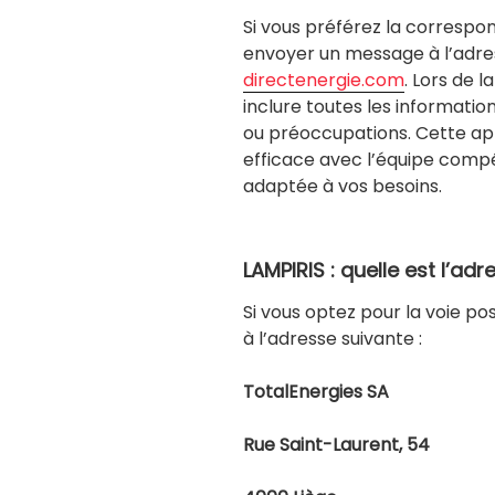
Si vous préférez la correspo
envoyer un message à l’adre
directenergie.com
. Lors de 
inclure toutes les informatio
ou préoccupations. Cette a
efficace avec l’équipe comp
adaptée à vos besoins.
LAMPIRIS : quelle est l’ad
Si vous optez pour la voie p
à l’adresse suivante :
TotalEnergies SA
Rue Saint-Laurent, 54