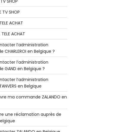
K TV SHOP
K TV SHOP
L TELE ACHAT
L TELE ACHAT
acter l’administration
 CHARLEROI en Belgique ?
acter l’administration
 GAND en Belgique ?
acter l’administration
ANVERS en Belgique
vre ma commande ZALANDO en
e une réclamation auprès de
elgique
tacter ZALANDO en Belgique