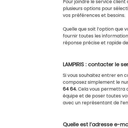
Pour joindre le service client
plusieurs options pour sélect
vos préférences et besoins.
Quelle que soit l’option que v
fournir toutes les informatio
réponse précise et rapide de 
LAMPIRIS : contacter le se
Si vous souhaitez entrer en 
composez simplement le num
64 64.
Cela vous permettra 
équipe et de poser toutes vo
avec un représentant de l’en
Quelle est l’adresse e-ma