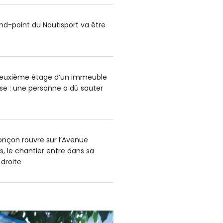
ond-point du Nautisport va être
deuxième étage d’un immeuble
e : une personne a dû sauter
onçon rouvre sur l’Avenue
s, le chantier entre dans sa
 droite