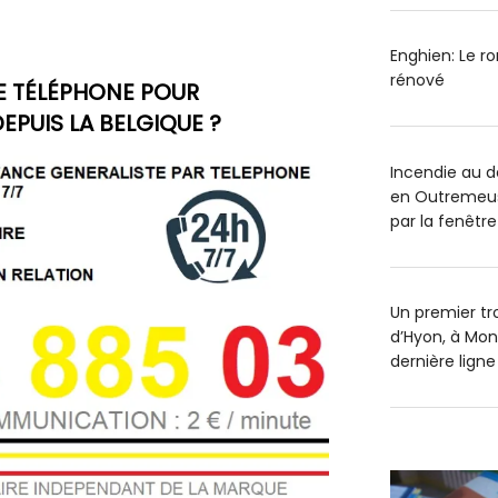
Enghien: Le r
rénové
E TÉLÉPHONE POUR
EPUIS LA BELGIQUE ?
Incendie au 
en Outremeus
par la fenêtre
Un premier tr
d’Hyon, à Mon
dernière ligne