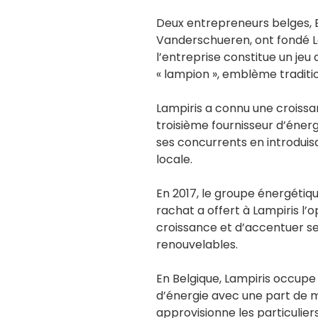
Deux entrepreneurs belges, 
Vanderschueren, ont fondé L
l’entreprise constitue un jeu
« lampion », emblème traditio
Lampiris a connu une croissa
troisième fournisseur d’énergi
ses concurrents en introduisa
locale.
En 2017, le groupe énergétiqu
rachat a offert à Lampiris l’
croissance et d’accentuer se
renouvelables.
En Belgique, Lampiris occupe 
d’énergie avec une part de m
approvisionne les particuliers