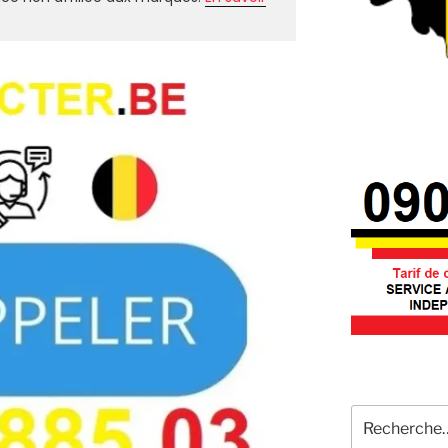
Recherche
pour