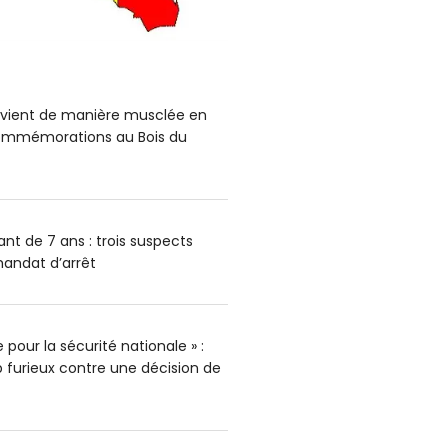
ervient de manière musclée en
mmémorations au Bois du
nt de 7 ans : trois suspects
andat d’arrêt
pour la sécurité nationale » :
furieux contre une décision de