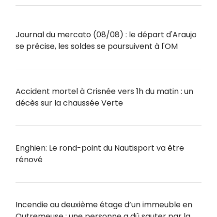
Journal du mercato (08/08) : le départ d'Araujo
se précise, les soldes se poursuivent à l'OM
Accident mortel à Crisnée vers 1h du matin : un
décès sur la chaussée Verte
Enghien: Le rond-point du Nautisport va être
rénové
Incendie au deuxième étage d’un immeuble en
Outremeuse : une personne a dû sauter par la