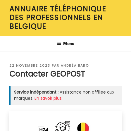
Aller
ANNUAIRE TÉLÉPHONIQUE
au
DES PROFESSIONNELS EN
contenu
principal
BELGIQUE
Menu
PUBLIÉ
22 NOVEMBRE 2023
PAR
ANDRÉA BARO
LE
Contacter GEOPOST
Service indépendant :
Assistance non affiliée aux
marques.
En savoir plus