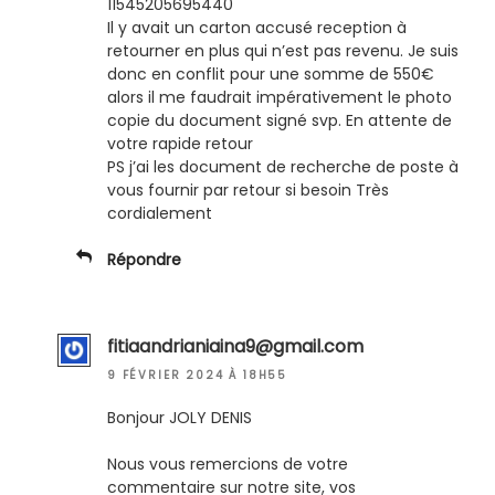
11545205695440
Il y avait un carton accusé reception à
retourner en plus qui n’est pas revenu. Je suis
donc en conflit pour une somme de 550€
alors il me faudrait impérativement le photo
copie du document signé svp. En attente de
votre rapide retour
PS j’ai les document de recherche de poste à
vous fournir par retour si besoin Très
cordialement
Répondre
fitiaandrianiaina9@gmail.com
9 FÉVRIER 2024 À 18H55
Bonjour JOLY DENIS
Nous vous remercions de votre
commentaire sur notre site, vos