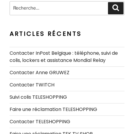
Recherche
Recher
pour
:
ARTICLES RÉCENTS
Contacter InPost Belgique : téléphone, suivi de
colis, lockers et assistance Mondial Relay
Contacter Anne GRUWEZ
Contacter TWITCH
Suivi colis TELESHOPPING
Faire une réclamation TELESHOPPING
Contacter TELESHOPPING
Faire une réclamation TEK TV SHOP