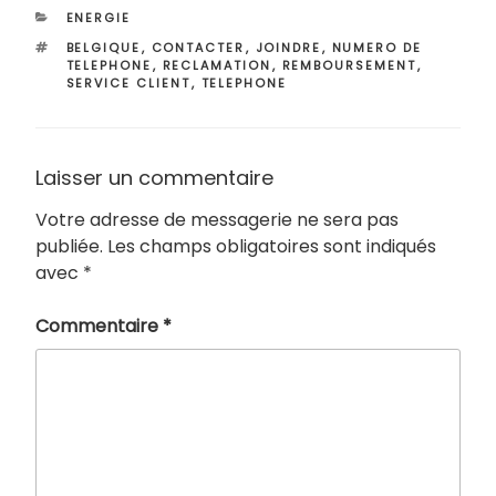
CATÉGORIES
ENERGIE
ÉTIQUETTES
BELGIQUE
,
CONTACTER
,
JOINDRE
,
NUMERO DE
TELEPHONE
,
RECLAMATION
,
REMBOURSEMENT
,
SERVICE CLIENT
,
TELEPHONE
Laisser un commentaire
Votre adresse de messagerie ne sera pas
publiée.
Les champs obligatoires sont indiqués
avec
*
Commentaire
*