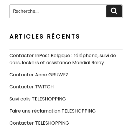
Recherche
Recher
pour
:
ARTICLES RÉCENTS
Contacter InPost Belgique : téléphone, suivi de
colis, lockers et assistance Mondial Relay
Contacter Anne GRUWEZ
Contacter TWITCH
Suivi colis TELESHOPPING
Faire une réclamation TELESHOPPING
Contacter TELESHOPPING