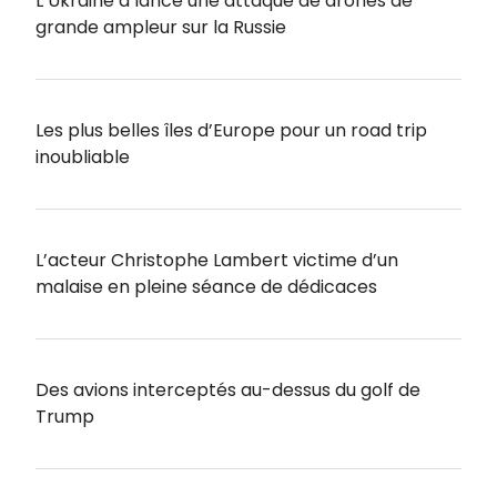
L’Ukraine a lancé une attaque de drones de
grande ampleur sur la Russie
Les plus belles îles d’Europe pour un road trip
inoubliable
L’acteur Christophe Lambert victime d’un
malaise en pleine séance de dédicaces
Des avions interceptés au-dessus du golf de
Trump