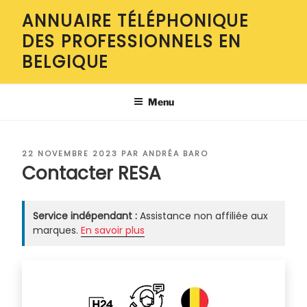
Aller
ANNUAIRE TÉLÉPHONIQUE
au
DES PROFESSIONNELS EN
contenu
principal
BELGIQUE
Menu
PUBLIÉ
22 NOVEMBRE 2023
PAR
ANDRÉA BARO
LE
Contacter RESA
Service indépendant :
Assistance non affiliée aux
marques.
En savoir plus