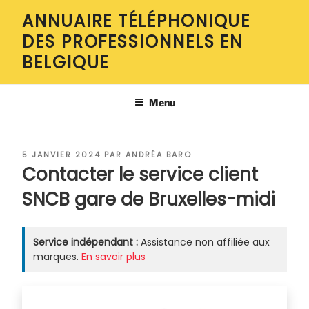
Aller
ANNUAIRE TÉLÉPHONIQUE
au
DES PROFESSIONNELS EN
contenu
principal
BELGIQUE
Menu
PUBLIÉ
5 JANVIER 2024
PAR
ANDRÉA BARO
LE
Contacter le service client
SNCB gare de Bruxelles-midi
Service indépendant :
Assistance non affiliée aux
marques.
En savoir plus