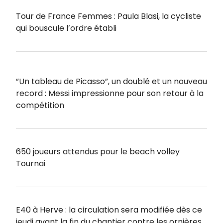
Tour de France Femmes : Paula Blasi, la cycliste
qui bouscule l’ordre établi
”Un tableau de Picasso”, un doublé et un nouveau
record : Messi impressionne pour son retour à la
compétition
650 joueurs attendus pour le beach volley
Tournai
E40 à Herve : la circulation sera modifiée dès ce
jeudi avant la fin du chantier contre les ornières