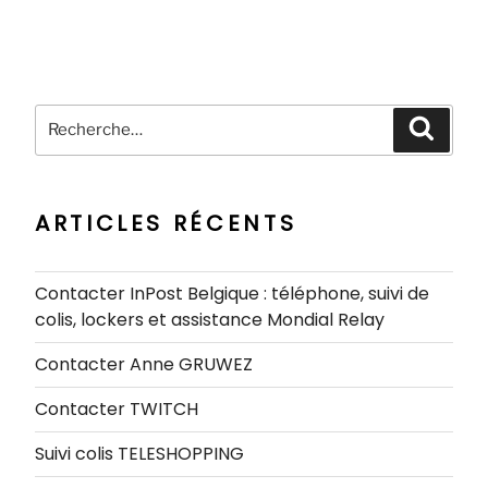
Recherche
Recher
pour
:
ARTICLES RÉCENTS
Contacter InPost Belgique : téléphone, suivi de
colis, lockers et assistance Mondial Relay
Contacter Anne GRUWEZ
Contacter TWITCH
Suivi colis TELESHOPPING