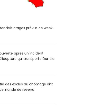
tentiels orages prévus ce week-
uverte après un incident
hélicoptère qui transporte Donald
itié des exclus du chômage ont
e demande de revenu