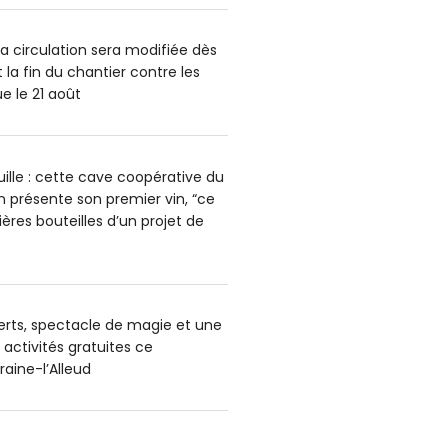
la circulation sera modifiée dès
 la fin du chantier contre les
e le 21 août
uille : cette cave coopérative du
n présente son premier vin, “ce
ères bouteilles d’un projet de
rts, spectacle de magie et une
 activités gratuites ce
aine-l’Alleud