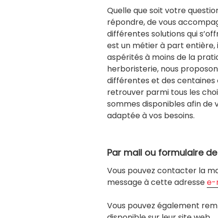
Quelle que soit votre questio
répondre, de vous accompagne
différentes solutions qui s’of
est un métier à part entière, i
aspérités à moins de la pratiq
herboristerie, nous proposons
différentes et des centaines d
retrouver parmi tous les choi
sommes disponibles afin de vo
adaptée à vos besoins.
Par mail ou formulaire d
Vous pouvez contacter la marq
message à cette adresse
e-
Vous pouvez également remp
disponible sur leur site web.