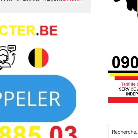
Recherche
pour