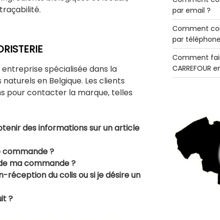
traçabilité.
par email ?
Comment con
par téléphone
ORISTERIE
Comment fair
entreprise spécialisée dans la
CARREFOUR en
 naturels en Belgique. Les clients
ns pour contacter la marque, telles
tenir des informations sur un article
ne commande ?
i de ma commande ?
réception du colis ou si je désire un
t ?