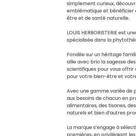
simplement curieux, découvr
emblématique et bénéficier 
être et de santé naturelle.
LOUIS HERBORISTERIE est un
spécialisée dans la phytothér
Fondée sur un héritage famili
allie avec brio la sagesse de
scientifiques pour vous offrir
pour votre bien-être et votr
Avec une gamme variée de p
aux besoins de chacun en p
alimentaires, des tisanes, de
naturels et bien d’autres prod
La marque s’engage à sélect
premières, en privilégiant les