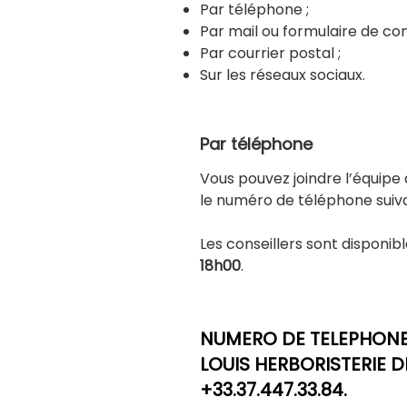
Par téléphone ;
Par mail ou formulaire de con
Par courrier postal ;
Sur les réseaux sociaux.
Par téléphone
Vous pouvez joindre l’équip
le numéro de téléphone suiv
Les conseillers sont disponib
18h00
.
NUMERO DE TELEPHONE 
LOUIS HERBORISTERIE DE
+33.37.447.33.84.