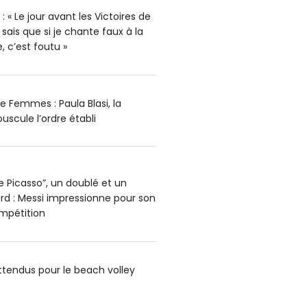
« Le jour avant les Victoires de
 sais que si je chante faux à la
, c’est foutu »
e Femmes : Paula Blasi, la
ouscule l’ordre établi
e Picasso”, un doublé et un
d : Messi impressionne pour son
ompétition
ttendus pour le beach volley