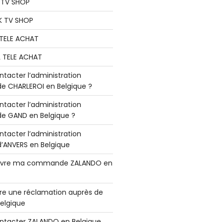
K TV SHOP
K TV SHOP
L TELE ACHAT
L TELE ACHAT
acter l’administration
 CHARLEROI en Belgique ?
acter l’administration
 GAND en Belgique ?
acter l’administration
ANVERS en Belgique
vre ma commande ZALANDO en
e une réclamation auprès de
elgique
tacter ZALANDO en Belgique