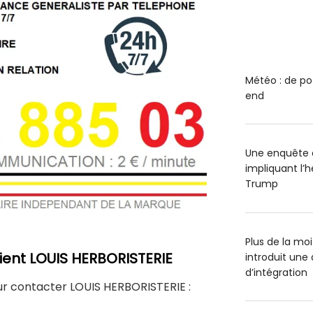
Météo : de po
end
Une enquête o
impliquant l’
Trump
Plus de la mo
lient LOUIS HERBORISTERIE
introduit un
d’intégration
our contacter LOUIS HERBORISTERIE :