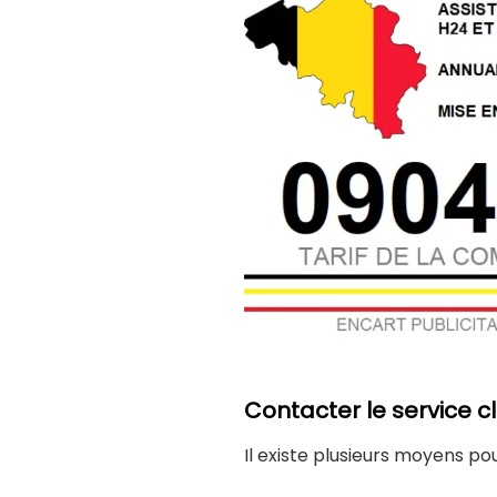
Contacter le service c
Il existe plusieurs moyens p