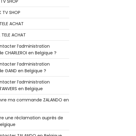
K TV SHOP
K TV SHOP
L TELE ACHAT
L TELE ACHAT
acter l’administration
 CHARLEROI en Belgique ?
acter l’administration
 GAND en Belgique ?
acter l’administration
ANVERS en Belgique
vre ma commande ZALANDO en
e une réclamation auprès de
elgique
tacter ZALANDO en Belgique