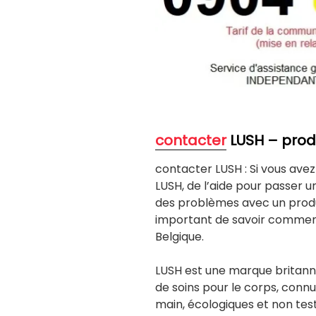
contacter
LUSH – prod
contacter LUSH : Si vous avez
LUSH, de l’aide pour passer 
des problèmes avec un produ
important de savoir comment
Belgique.
LUSH est une marque britann
de soins pour le corps, connue
main, écologiques et non test