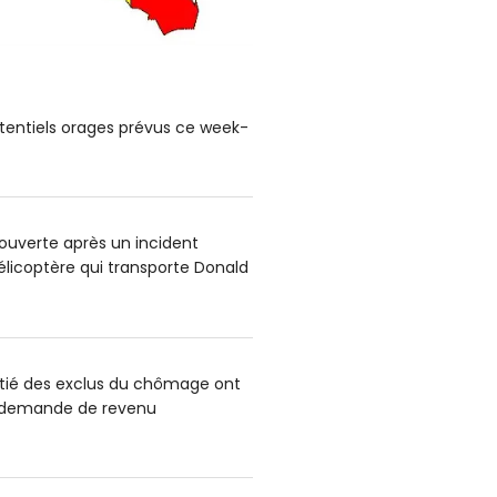
tentiels orages prévus ce week-
uverte après un incident
hélicoptère qui transporte Donald
itié des exclus du chômage ont
e demande de revenu