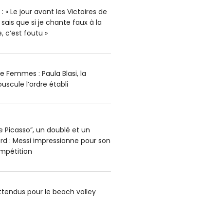
« Le jour avant les Victoires de
 sais que si je chante faux à la
, c’est foutu »
e Femmes : Paula Blasi, la
ouscule l’ordre établi
e Picasso”, un doublé et un
d : Messi impressionne pour son
ompétition
ttendus pour le beach volley