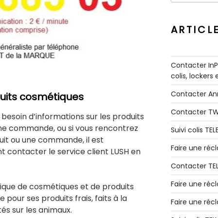
:
ARTICL
Contacter InPo
colis, lockers
Contacter A
uits cosmétiques
Contacter T
 besoin d’informations sur les produits
une commande, ou si vous rencontrez
Suivi colis TE
it ou une commande, il est
Faire une ré
 contacter le service client LUSH en
Contacter TE
Faire une réc
ique de cosmétiques et de produits
 pour ses produits frais, faits à la
Faire une réc
és sur les animaux.