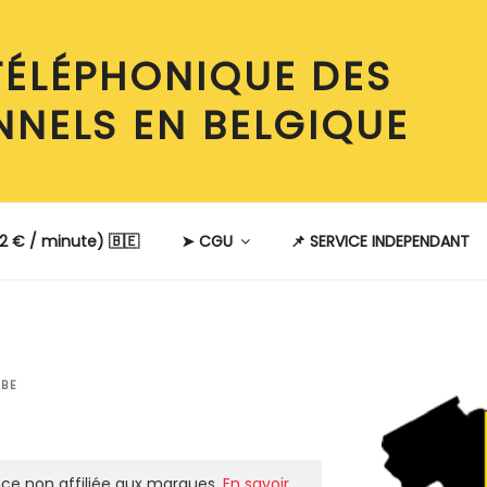
TÉLÉPHONIQUE DES
NNELS EN BELGIQUE
2 € / minute) 🇧🇪
➤ CGU
📌 SERVICE INDEPENDANT
BE
ce non affiliée aux marques.
En savoir