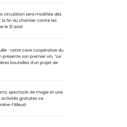
la circulation sera modifiée dès
 la fin du chantier contre les
e le 21 août
uille : cette cave coopérative du
n présente son premier vin, “ce
ères bouteilles d’un projet de
rts, spectacle de magie et une
 activités gratuites ce
aine-l’Alleud