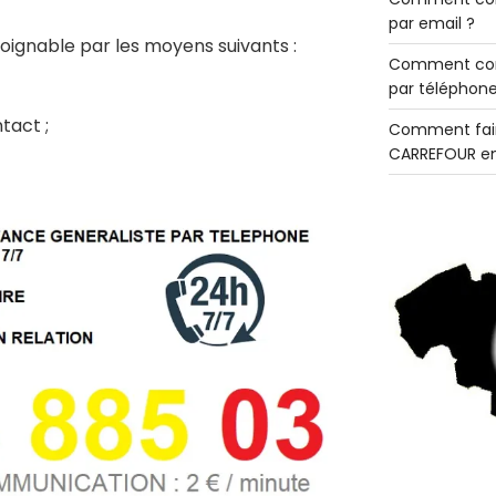
par email ?
 joignable par les moyens suivants :
Comment con
par téléphone
tact ;
Comment fair
CARREFOUR en