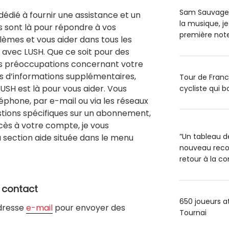
Sam Sauvage : 
 dédié à fournir une assistance et un
la musique, je
ls sont là pour répondre à vos
première note
lèmes et vous aider dans tous les
 avec LUSH. Que ce soit pour des
des préoccupations concernant votre
d’informations supplémentaires,
Tour de Franc
LUSH est là pour vous aider. Vous
cycliste qui b
éphone, par e-mail ou via les réseaux
estions spécifiques sur un abonnement,
ès à votre compte, je vous
”Un tableau d
section aide située dans le menu
nouveau recor
retour à la c
e contact
650 joueurs a
adresse
e-mail
pour envoyer des
Tournai