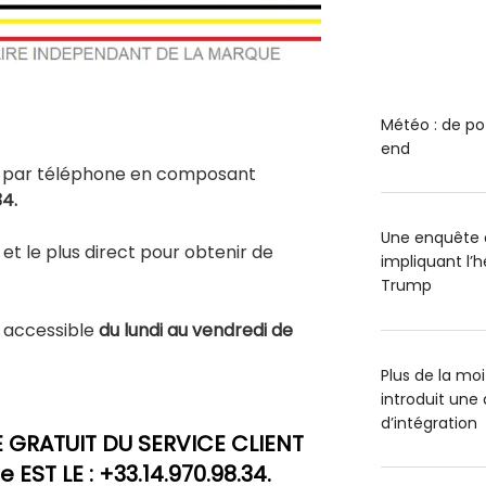
Météo : de po
end
 par téléphone en composant
34.
Une enquête o
 et le plus direct pour obtenir de
impliquant l’
Trump
 accessible
du lundi au vendredi de
Plus de la mo
introduit un
d’intégration
GRATUIT DU SERVICE CLIENT
 EST LE : +33.14.970.98.34.