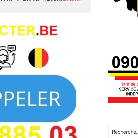
Recherche
pour