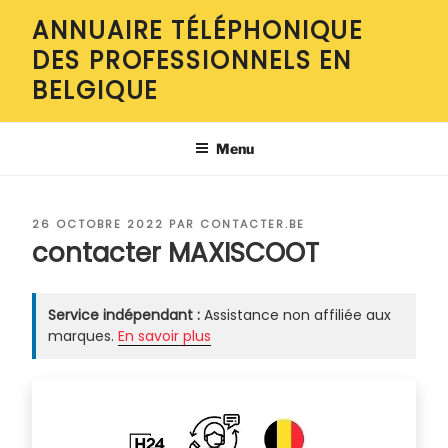
Aller
ANNUAIRE TÉLÉPHONIQUE
au
DES PROFESSIONNELS EN
contenu
principal
BELGIQUE
Menu
PUBLIÉ
26 OCTOBRE 2022
PAR
CONTACTER.BE
LE
contacter MAXISCOOT
Service indépendant :
Assistance non affiliée aux
marques.
En savoir plus