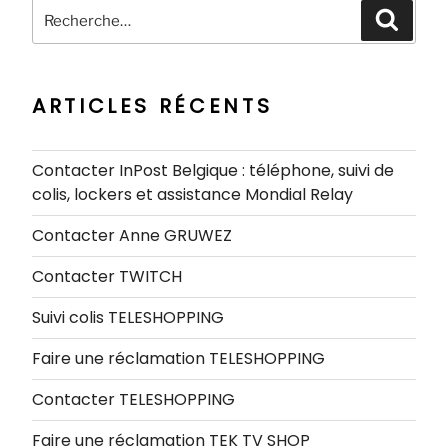
Recherche
Recher
pour
:
ARTICLES RÉCENTS
Contacter InPost Belgique : téléphone, suivi de
colis, lockers et assistance Mondial Relay
Contacter Anne GRUWEZ
Contacter TWITCH
Suivi colis TELESHOPPING
Faire une réclamation TELESHOPPING
Contacter TELESHOPPING
Faire une réclamation TEK TV SHOP