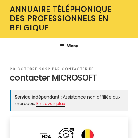
Aller
ANNUAIRE TÉLÉPHONIQUE
au
DES PROFESSIONNELS EN
contenu
principal
BELGIQUE
Menu
PUBLIÉ
20 OCTOBRE 2022
PAR
CONTACTER.BE
LE
contacter MICROSOFT
Service indépendant :
Assistance non affiliée aux
marques.
En savoir plus