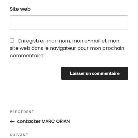
Site web
Enregistrer mon nom, mon e-mail et mon
site web dans le navigateur pour mon prochain
commentaire.
Navigation
Article
PRÉCÉDENT
de
précédent
contacter MARC ORIAN
l’article
Article
SUIVANT