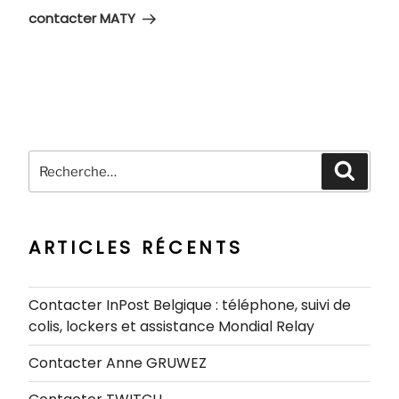
suivant
contacter MATY
Recherche
Recher
pour
:
ARTICLES RÉCENTS
Contacter InPost Belgique : téléphone, suivi de
colis, lockers et assistance Mondial Relay
Contacter Anne GRUWEZ