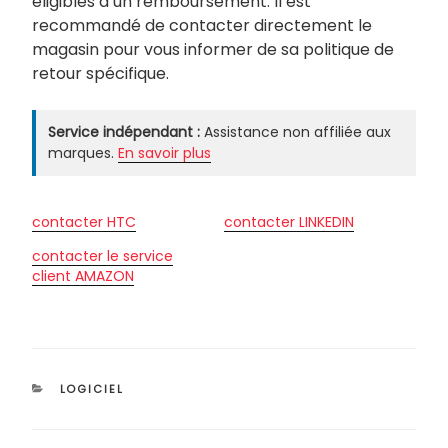
éligibles à un remboursement. Il est
recommandé de contacter directement le
magasin pour vous informer de sa politique de
retour spécifique.
Service indépendant :
Assistance non affiliée aux
marques.
En savoir plus
contacter HTC
contacter LINKEDIN
contacter le service
client AMAZON
CATÉGORIES
LOGICIEL