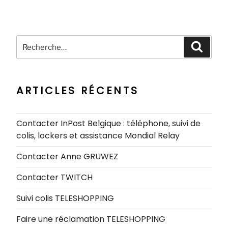
Recherche
Recher
pour
:
ARTICLES RÉCENTS
Contacter InPost Belgique : téléphone, suivi de
colis, lockers et assistance Mondial Relay
Contacter Anne GRUWEZ
Contacter TWITCH
Suivi colis TELESHOPPING
Faire une réclamation TELESHOPPING