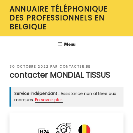
Aller
ANNUAIRE TÉLÉPHONIQUE
au
DES PROFESSIONNELS EN
contenu
principal
BELGIQUE
Menu
PUBLIÉ
30 OCTOBRE 2022
PAR
CONTACTER.BE
LE
contacter MONDIAL TISSUS
Service indépendant :
Assistance non affiliée aux
marques.
En savoir plus