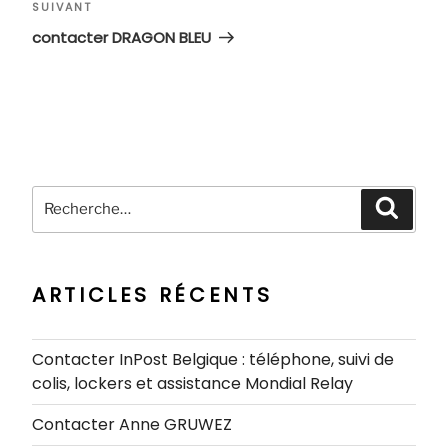
Article
SUIVANT
suivant
contacter DRAGON BLEU
Recherche
Recher
pour
:
ARTICLES RÉCENTS
Contacter InPost Belgique : téléphone, suivi de
colis, lockers et assistance Mondial Relay
Contacter Anne GRUWEZ