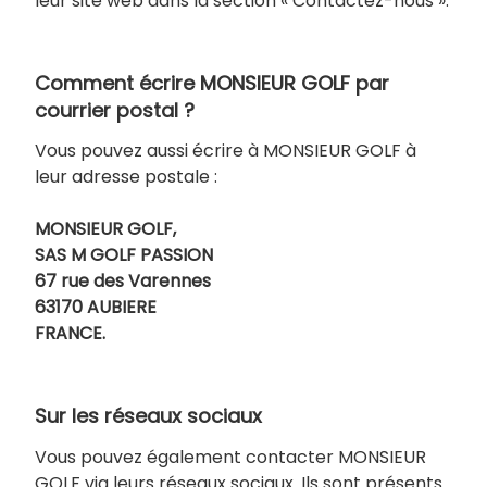
leur site web dans la section « Contactez-nous ».
Comment écrire MONSIEUR GOLF par
courrier postal ?
Vous pouvez aussi écrire à MONSIEUR GOLF à
leur adresse postale :
MONSIEUR GOLF,
SAS M GOLF PASSION
67 rue des Varennes
63170 AUBIERE
FRANCE.
Sur les réseaux sociaux
Vous pouvez également contacter MONSIEUR
GOLF via leurs réseaux sociaux. Ils sont présents