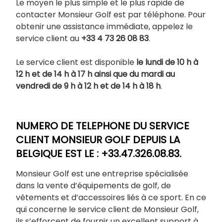
Le moyen le plus simple et le plus rapide de
contacter Monsieur Golf est par téléphone. Pour
obtenir une assistance immédiate, appelez le
service client au
+33 4 73 26 08 83
.
Le service client est disponible
le lundi de 10 h à
12 h et de 14 h à 17 h ainsi que du mardi au
vendredi de 9 h à 12 h et de 14 h à 18 h
.
NUMERO DE TELEPHONE DU SERVICE
CLIENT MONSIEUR GOLF DEPUIS LA
BELGIQUE EST LE : +33.47.326.08.83.
Monsieur Golf est une entreprise spécialisée
dans la vente d’équipements de golf, de
vêtements et d’accessoires liés à ce sport. En ce
qui concerne le service client de Monsieur Golf,
ils s’efforcent de fournir un excellent support à