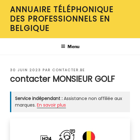
Aller
ANNUAIRE TÉLÉPHONIQUE
au
DES PROFESSIONNELS EN
contenu
principal
BELGIQUE
Menu
PUBLIÉ
30 JUIN 2023
PAR
CONTACTER.BE
LE
contacter MONSIEUR GOLF
Service indépendant :
Assistance non affiliée aux
marques.
En savoir plus