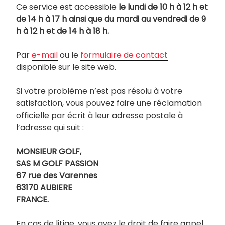
Ce service est accessible
le lundi de 10 h à 12 h et
de 14 h à 17 h ainsi que du mardi au vendredi de 9
h à 12 h et de 14 h à 18 h.
Par
e-mail
ou le
formulaire de contact
disponible sur le site web.
Si votre problème n’est pas résolu à votre
satisfaction, vous pouvez faire une réclamation
officielle par écrit à leur adresse postale à
l’adresse qui suit :
MONSIEUR GOLF,
SAS M GOLF PASSION
67 rue des Varennes
63170 AUBIERE
FRANCE.
En cas de litige, vous avez le droit de faire appel