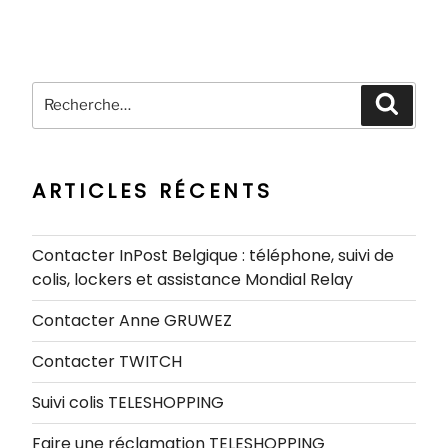
Recherche
Recher
pour
:
ARTICLES RÉCENTS
Contacter InPost Belgique : téléphone, suivi de
colis, lockers et assistance Mondial Relay
Contacter Anne GRUWEZ
Contacter TWITCH
Suivi colis TELESHOPPING
Faire une réclamation TELESHOPPING