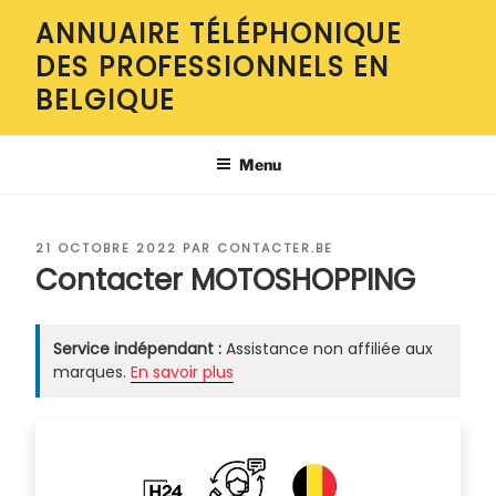
Aller
ANNUAIRE TÉLÉPHONIQUE
au
DES PROFESSIONNELS EN
contenu
principal
BELGIQUE
Menu
PUBLIÉ
21 OCTOBRE 2022
PAR
CONTACTER.BE
LE
Contacter MOTOSHOPPING
Service indépendant :
Assistance non affiliée aux
marques.
En savoir plus