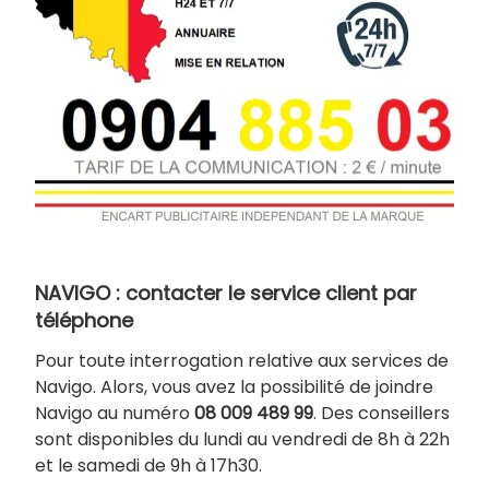
NAVIGO : contacter le service client par
téléphone
Pour toute interrogation relative aux services de
Navigo. Alors, vous avez la possibilité de joindre
Navigo au numéro
08 009 489 99
. Des conseillers
sont disponibles du lundi au vendredi de 8h à 22h
et le samedi de 9h à 17h30.