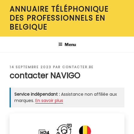
Aller
ANNUAIRE TÉLÉPHONIQUE
au
DES PROFESSIONNELS EN
contenu
principal
BELGIQUE
Menu
PUBLIÉ
14 SEPTEMBRE 2023
PAR
CONTACTER.BE
LE
contacter NAVIGO
Service indépendant :
Assistance non affiliée aux
marques.
En savoir plus