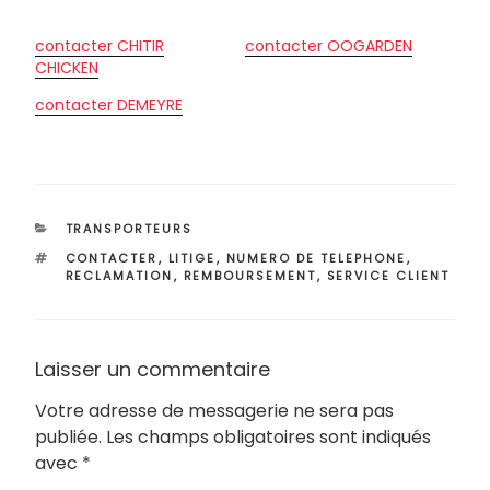
contacter CHITIR
contacter OOGARDEN
CHICKEN
contacter DEMEYRE
CATÉGORIES
TRANSPORTEURS
ÉTIQUETTES
CONTACTER
,
LITIGE
,
NUMERO DE TELEPHONE
,
RECLAMATION
,
REMBOURSEMENT
,
SERVICE CLIENT
Laisser un commentaire
Votre adresse de messagerie ne sera pas
publiée.
Les champs obligatoires sont indiqués
avec
*