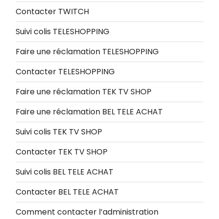
Contacter TWITCH
Suivi colis TELESHOPPING
Faire une réclamation TELESHOPPING
Contacter TELESHOPPING
Faire une réclamation TEK TV SHOP
Faire une réclamation BEL TELE ACHAT
Suivi colis TEK TV SHOP
Contacter TEK TV SHOP
Suivi colis BEL TELE ACHAT
Contacter BEL TELE ACHAT
Comment contacter l’administration