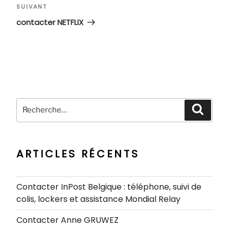
Article
SUIVANT
suivant
contacter NETFLIX
Recherche
Recher
pour
:
ARTICLES RÉCENTS
Contacter InPost Belgique : téléphone, suivi de
colis, lockers et assistance Mondial Relay
Contacter Anne GRUWEZ