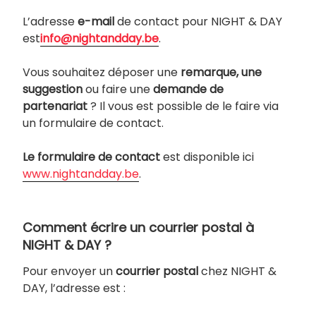
L’adresse
e-mail
de contact pour NIGHT & DAY
est
info@nightandday.be
.
Vous souhaitez déposer une
remarque, une
suggestion
ou faire une
demande de
partenariat
? Il vous est possible de le faire via
un formulaire de contact.
Le formulaire de contact
est disponible ici
www.nightandday.be
.
Comment écrire un courrier postal à
NIGHT & DAY ?
Pour envoyer un
courrier postal
chez NIGHT &
DAY, l’adresse est :