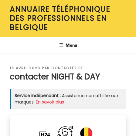
Aller
ANNUAIRE TÉLÉPHONIQUE
au
DES PROFESSIONNELS EN
contenu
principal
BELGIQUE
Menu
PUBLIÉ
18 AVRIL 2023
PAR
CONTACTER.BE
LE
contacter NIGHT & DAY
Service indépendant :
Assistance non affiliée aux
marques.
En savoir plus