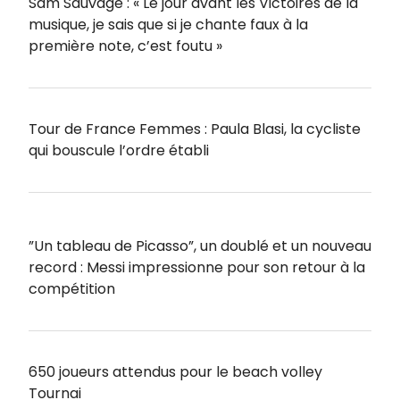
Sam Sauvage : « Le jour avant les Victoires de la
musique, je sais que si je chante faux à la
première note, c’est foutu »
Tour de France Femmes : Paula Blasi, la cycliste
qui bouscule l’ordre établi
”Un tableau de Picasso”, un doublé et un nouveau
record : Messi impressionne pour son retour à la
compétition
650 joueurs attendus pour le beach volley
Tournai