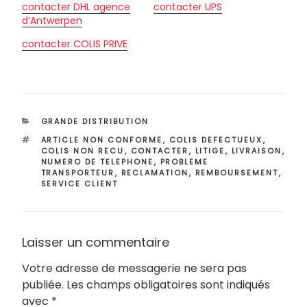
contacter DHL agence
contacter UPS
d’Antwerpen
contacter COLIS PRIVE
CATÉGORIES
GRANDE DISTRIBUTION
ÉTIQUETTES
ARTICLE NON CONFORME
,
COLIS DEFECTUEUX
,
COLIS NON RECU
,
CONTACTER
,
LITIGE
,
LIVRAISON
,
NUMERO DE TELEPHONE
,
PROBLEME
TRANSPORTEUR
,
RECLAMATION
,
REMBOURSEMENT
,
SERVICE CLIENT
Laisser un commentaire
Votre adresse de messagerie ne sera pas
publiée.
Les champs obligatoires sont indiqués
avec
*