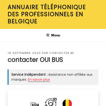
Aller
ANNUAIRE TÉLÉPHONIQUE
au
DES PROFESSIONNELS EN
contenu
principal
BELGIQUE
Menu
PUBLIÉ
16 SEPTEMBRE 2023
PAR
CONTACTER.BE
LE
contacter OUI BUS
Service indépendant :
Assistance non affiliée aux
marques.
En savoir plus