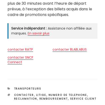
plus de 30 minutes avant l’heure de départ
prévue, à l’exception des billets acquis dans le
cadre de promotions spécifiques.
Service indépendant :
Assistance non affiliée aux
marques.
En savoir plus
contacter RATP
contacter BLABLABUS
contacter SNCF
Connect
CATÉGORIES
TRANSPORTEURS
ÉTIQUETTES
CONTACTER
,
LITIGE
,
NUMERO DE TELEPHONE
,
RECLAMATION
,
REMBOURSEMENT
,
SERVICE CLIENT