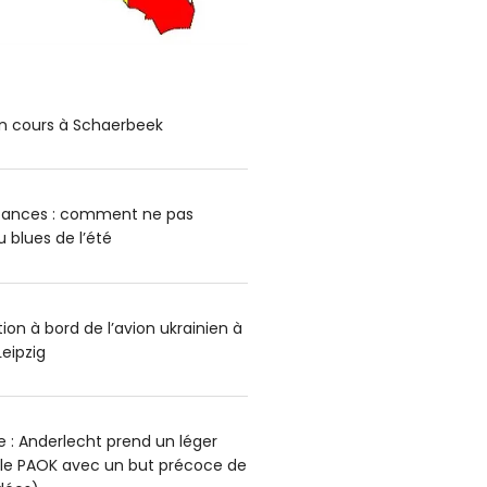
n cours à Schaerbeek
cances : comment ne pas
blues de l’été
on à bord de l’avion ukrainien à
Leipzig
 : Anderlecht prend un léger
 le PAOK avec un but précoce de