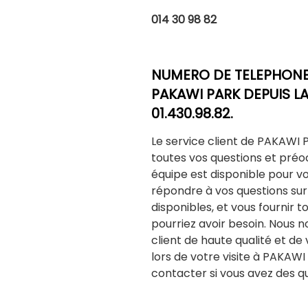
014 30 98 82
NUMERO DE TELEPHONE 
PAKAWI PARK DEPUIS LA 
01.430.98.82.
Le service client de PAKAWI 
toutes vos questions et pré
équipe est disponible pour vou
répondre à vos questions sur 
disponibles, et vous fournir 
pourriez avoir besoin. Nous n
client de haute qualité et de
lors de votre visite à PAKAWI
contacter si vous avez des q