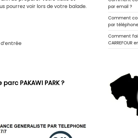
s pourrez voir lors de votre balade.
par email ?
Comment con
par téléphone
Comment fair
 d’entrée
CARREFOUR en
 parc PAKAWI PARK ?