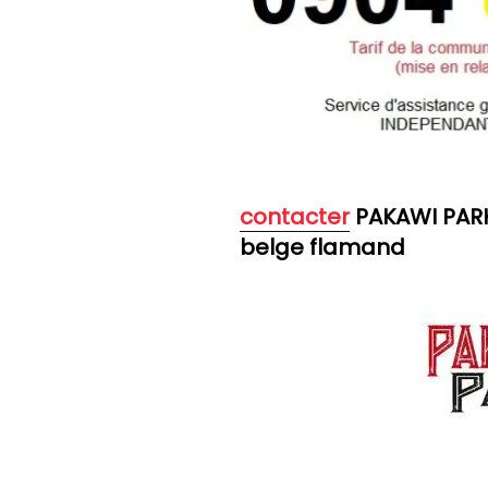
contacter
PAKAWI PARK
belge flamand