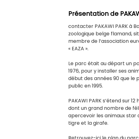
Présentation de PAKA
contacter PAKAWI PARK à Ba
zoologique belge flamand, sit
membre de l’association eu
« EAZA ».
Le parc était au départ un pa
1976, pour y installer ses ani
début des années 90 que le pa
public en 1995.
PAKAWI PARK s’étend sur 12 h
dont un grand nombre de fél
apercevoir les animaux star d
tigre et la girafe.
Retrouvez-ici le plan du parc