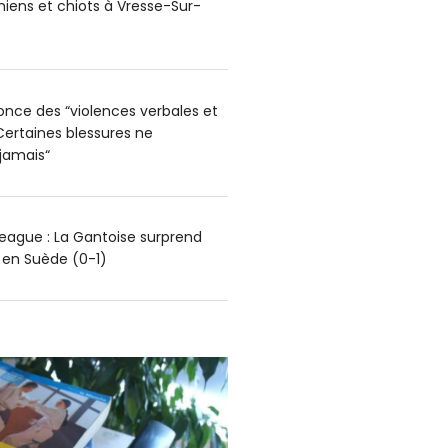
hiens et chiots à Vresse-Sur-
nce des “violences verbales et
Certaines blessures ne
 jamais“
ague : La Gantoise surprend
g en Suède (0-1)