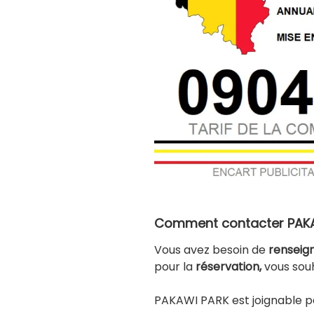
Comment contacter PAKA
Vous avez besoin de
renseig
pour la
réservation,
vous souh
PAKAWI PARK est joignable 