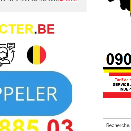
Recherche
pour