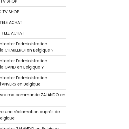
K TV SHOP
K TV SHOP
L TELE ACHAT
L TELE ACHAT
acter l’administration
 CHARLEROI en Belgique ?
acter l’administration
 GAND en Belgique ?
acter l’administration
ANVERS en Belgique
vre ma commande ZALANDO en
e une réclamation auprès de
elgique
tacter ZALANDO en Belgique