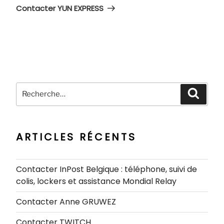
suivant
Contacter YUN EXPRESS
Recherche
Recher
pour
:
ARTICLES RÉCENTS
Contacter InPost Belgique : téléphone, suivi de
colis, lockers et assistance Mondial Relay
Contacter Anne GRUWEZ
Contacter TWITCH