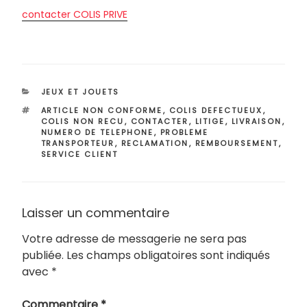
contacter COLIS PRIVE
CATÉGORIES
JEUX ET JOUETS
ÉTIQUETTES
ARTICLE NON CONFORME
,
COLIS DEFECTUEUX
,
COLIS NON RECU
,
CONTACTER
,
LITIGE
,
LIVRAISON
,
NUMERO DE TELEPHONE
,
PROBLEME
TRANSPORTEUR
,
RECLAMATION
,
REMBOURSEMENT
,
SERVICE CLIENT
Laisser un commentaire
Votre adresse de messagerie ne sera pas
publiée.
Les champs obligatoires sont indiqués
avec
*
Commentaire
*