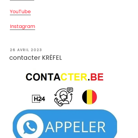
YouTube
Instagram
PUBLIÉ
26 AVRIL 2023
LE
contacter KRËFEL