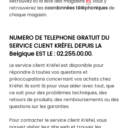
Retrouvez ici la liste des magasins
ici
, vous y
retrouverez les
coordonnées téléphoniques
de
chaque magasin.
NUMERO DE TELEPHONE GRATUIT DU
SERVICE CLIENT KRËFEL DEPUIS LA
Belgique EST LE : 02.255.00.00.
Le service client Krëfel est disponible pour
répondre à toutes vos questions et
préoccupations concernant vos achats chez
Krëfel. Ils sont là pour vous aider avec tout, que
ce soit pour des problèmes techniques, des
retours de produits, des remboursements ou des
questions sur les garanties.
Pour contacter le service client Krëfel, vous
pouvez visiter leur site web et trouver les