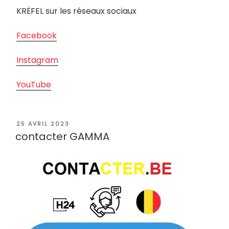
KRËFEL sur les réseaux sociaux
Facebook
Instagram
YouTube
PUBLIÉ
25 AVRIL 2023
LE
contacter GAMMA