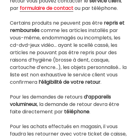
retour vous pouvez contacter le
service client
par
formulaire de contact
ou par téléphone.
Certains produits ne peuvent pas être
repris et
remboursés
comme les articles installés par
vous-même, endommagés ou incomplets, les
cd-dvd-jeux vidéo… ayant le scellé cassé, les
articles ne pouvant pas être repris pour des
raisons d’hygiène (brosse à dent, casque,
cartouche d’encre…), les objets personnalisé… la
liste est non exhaustive le service client vous
confirmera
l’éligibilité de votre retour
.
Pour les demandes de retours
d’appareils
volumineux
, la demande de retour devra être
faite directement par
téléphone
.
Pour les achats effectués en magasin, il vous
faudra les retourner avec votre ticket de caisse,