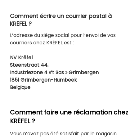
Comment écrire un courrier postal à
KRËFEL ?
L’adresse du siège social pour l’envoi de vos
courriers chez KRËFEL est :
NV Krëfel
Steenstraat 44,
Industriezone 4 «’t Sas » Grimbergen
1851 Grimbergen-Humbeek
Belgique
Comment faire une réclamation chez
KRËFEL ?
Vous n’avez pas été satisfait par le magasin