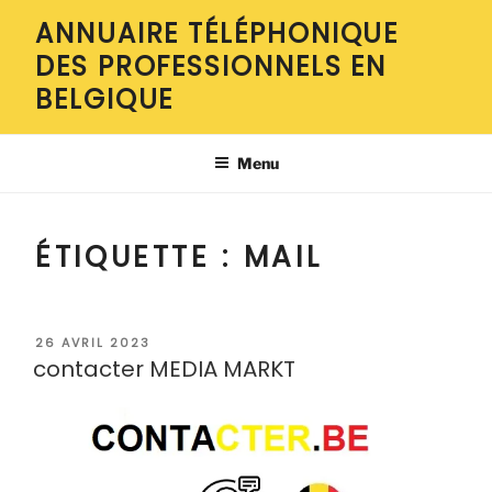
Aller
ANNUAIRE TÉLÉPHONIQUE
au
DES PROFESSIONNELS EN
contenu
principal
BELGIQUE
Menu
ÉTIQUETTE :
MAIL
PUBLIÉ
26 AVRIL 2023
LE
contacter MEDIA MARKT