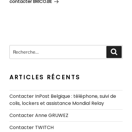
suivant
contacter BRICO.BE
Recherche
Recher
pour
:
ARTICLES RÉCENTS
Contacter InPost Belgique : téléphone, suivi de
colis, lockers et assistance Mondial Relay
Contacter Anne GRUWEZ
Contacter TWITCH