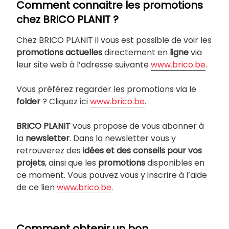
Comment connaitre les promotions
chez BRICO PLANIT ?
Chez BRICO PLANIT il vous est possible de voir les
promotions actuelles
directement en
ligne
via
leur site web à l’adresse suivante
www.brico.be
.
Vous préférez regarder les promotions via le
folder
? Cliquez ici
www.brico.be
.
BRICO PLANIT
vous propose de vous abonner à
la
newsletter
. Dans la newsletter vous y
retrouverez des
idées et des conseils pour vos
projets
, ainsi que les
promotions
disponibles en
ce moment. Vous pouvez vous y inscrire à l’aide
de ce lien
www.brico.be
.
Comment obtenir un bon