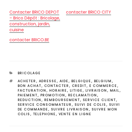
Contacter BRICO DEPOT
contacter BRICO CITY
– Brico Dépôt : Bricolage,
construction, jardin,
cuisine
contacter BRICO.BE
CATÉGORIES
BRICOLAGE
ÉTIQUETTES
ACHETER
,
ADRESSE
,
AIDE
,
BELGIQUE
,
BELGIUM
,
BON ACHAT
,
CONTACTER
,
CREDIT
,
E COMMERCE
,
FACTURATION
,
HORAIRE
,
LITIGE
,
LIVRAISON
,
MAIL
,
PAIEMENT
,
PROMOTION
,
RECLAMATION
,
REDUCTION
,
REMBOURSEMENT
,
SERVICE CLIENT
,
SERVICE CONSOMMATEUR
,
SUIVI DE COLIS
,
SUIVI
DE COMMANDE
,
SUIVRE LIVRAISON
,
SUIVRE MON
COLIS
,
TELEPHONE
,
VENTE EN LIGNE