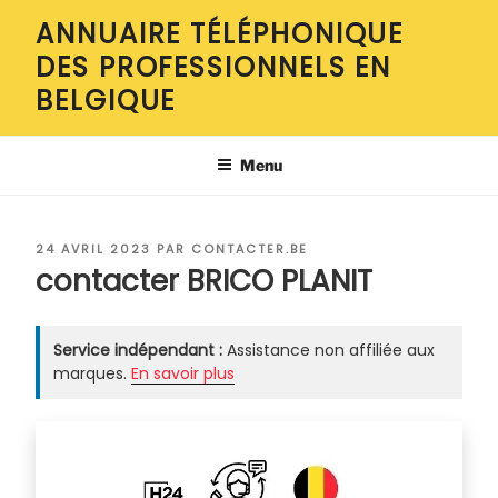
Aller
ANNUAIRE TÉLÉPHONIQUE
au
DES PROFESSIONNELS EN
contenu
principal
BELGIQUE
Menu
PUBLIÉ
24 AVRIL 2023
PAR
CONTACTER.BE
LE
contacter BRICO PLANIT
Service indépendant :
Assistance non affiliée aux
marques.
En savoir plus