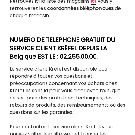
Retrouvez ici la liste des magasins
ici
, vous y
retrouverez les
coordonnées téléphoniques
de
chaque magasin.
NUMERO DE TELEPHONE GRATUIT DU
SERVICE CLIENT KRËFEL DEPUIS LA
Belgique EST LE : 02.255.00.00.
Le service client Krëfel est disponible pour
répondre à toutes vos questions et
préoccupations concernant vos achats chez
Krëfel. Ils sont là pour vous aider avec tout, que
ce soit pour des problèmes techniques, des
retours de produits, des remboursements ou des
questions sur les garanties.
Pour contacter le service client Krëfel, vous
pouvez visiter leur site web et trouver les