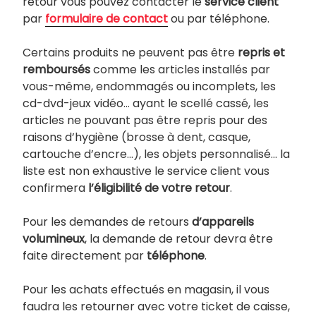
retour vous pouvez contacter le
service client
par
formulaire de contact
ou par téléphone.
Certains produits ne peuvent pas être
repris et
remboursés
comme les articles installés par
vous-même, endommagés ou incomplets, les
cd-dvd-jeux vidéo… ayant le scellé cassé, les
articles ne pouvant pas être repris pour des
raisons d’hygiène (brosse à dent, casque,
cartouche d’encre…), les objets personnalisé… la
liste est non exhaustive le service client vous
confirmera
l’éligibilité de votre retour
.
Pour les demandes de retours
d’appareils
volumineux
, la demande de retour devra être
faite directement par
téléphone
.
Pour les achats effectués en magasin, il vous
faudra les retourner avec votre ticket de caisse,