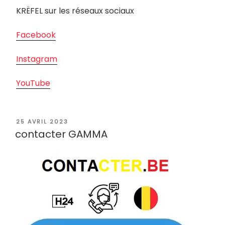
KRËFEL sur les réseaux sociaux
Facebook
Instagram
YouTube
PUBLIÉ
25 AVRIL 2023
LE
contacter GAMMA