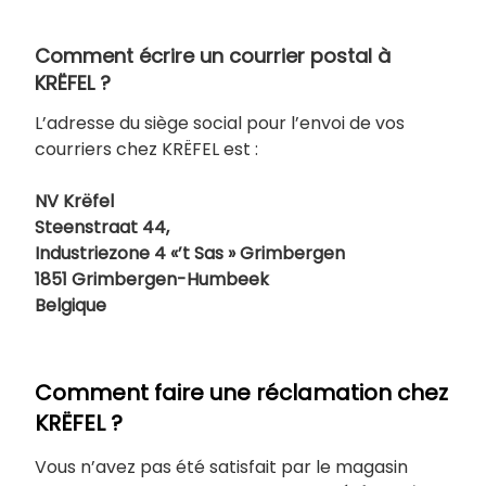
Comment écrire un courrier postal à
KRËFEL ?
L’adresse du siège social pour l’envoi de vos
courriers chez KRËFEL est :
NV Krëfel
Steenstraat 44,
Industriezone 4 «’t Sas » Grimbergen
1851 Grimbergen-Humbeek
Belgique
Comment faire une réclamation chez
KRËFEL ?
Vous n’avez pas été satisfait par le magasin