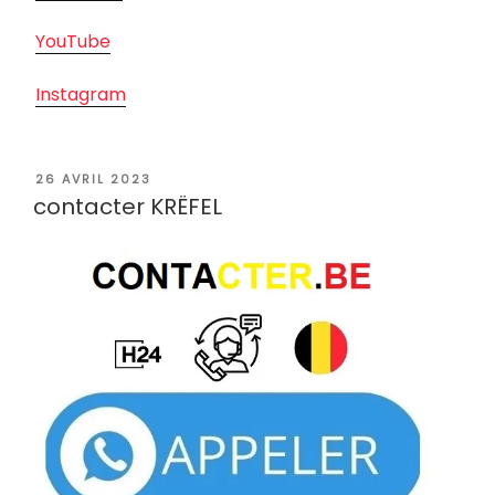
YouTube
Instagram
PUBLIÉ
26 AVRIL 2023
LE
contacter KRËFEL