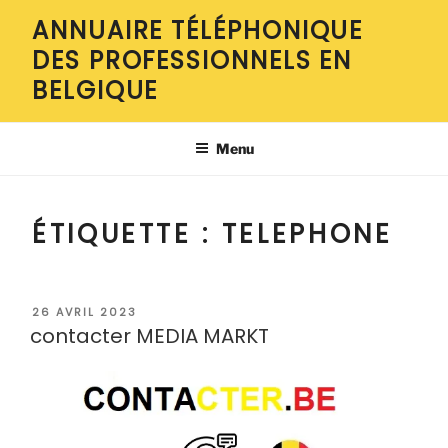
Aller
ANNUAIRE TÉLÉPHONIQUE
au
DES PROFESSIONNELS EN
contenu
principal
BELGIQUE
Menu
ÉTIQUETTE :
TELEPHONE
PUBLIÉ
26 AVRIL 2023
LE
contacter MEDIA MARKT