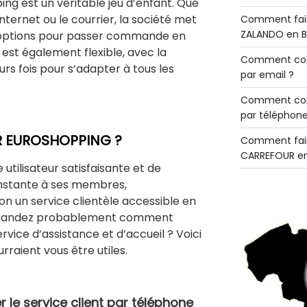
 est un véritable jeu d’enfant. Que
nternet ou le courrier, la société met
Comment fair
ZALANDO en B
rs options pour passer commande en
 est également flexible, avec la
Comment con
eurs fois pour s’adapter à tous les
par email ?
Comment con
par téléphone
 EUROSHOPPING ?
Comment fair
CARREFOUR en
utilisateur satisfaisante et de
onstante à ses membres,
on un service clientèle accessible en
mandez probablement comment
vice d’assistance et d’accueil ? Voici
rraient vous être utiles.
le service client par téléphone