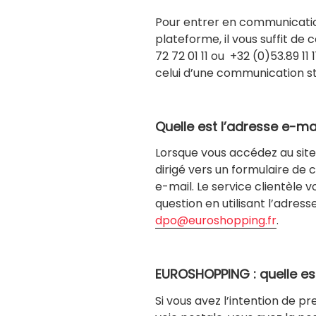
Pour entrer en communication
plateforme, il vous suffit de
72 72 01 11 ou +32 (0)53.89 11 1
celui d’une communication s
Quelle est l’adresse e-m
Lorsque vous accédez au site
dirigé vers un formulaire d
e-mail. Le service clientèle v
question en utilisant l’adress
dpo@euroshopping.fr
.
EUROSHOPPING : quelle est
Si vous avez l’intention de 