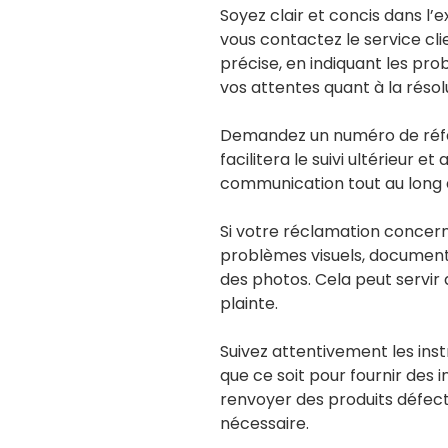
Soyez clair et concis dans l’e
vous contactez le service cli
précise, en indiquant les pr
vos attentes quant à la résol
Demandez un numéro de référ
facilitera le suivi ultérieur e
communication tout au long 
Si votre réclamation concern
problèmes visuels, document
des photos. Cela peut servir 
plainte.
Suivez attentivement les instr
que ce soit pour fournir des
renvoyer des produits défect
nécessaire.