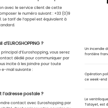
 avec le service client de cette
 composer le numéro suivant : +33 (0)9
1. Le tarif de l’appel est équivalent à
tandard.
ail d’EUROSHOPPING ?
Un incendie de
 principal d’Euroshopping, vous serez
frontière fra
e contact dédié pour communiquer par
ous incite à les joindre pour toute
e e-mail suivante :
Opération poli
ce week-end
 l’adresse postale ?
Le ventriloqu
prendre contact avec Euroshopping par
Tatayet, est