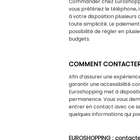
Commander chez Euroshopping
vous préfériez le téléphone, i
à votre disposition plusieu
toute simplicité. Le paiement
possibilité de régler en plusi
budgets.
COMMENT CONTACTER
Afin d’assurer une expérience 
garantir une accessibilité c
Euroshopping met à dispositi
permanence. Vous vous de
entrer en contact avec ce ser
quelques informations qui pou
EUROSHOPPING : contacter 