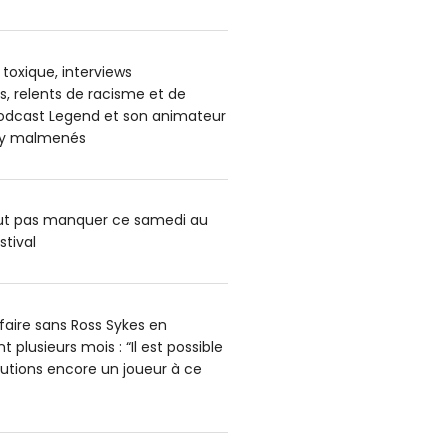
oxique, interviews
, relents de racisme et de
podcast Legend et son animateur
ey malmenés
aut pas manquer ce samedi au
stival
faire sans Ross Sykes en
 plusieurs mois : “Il est possible
utions encore un joueur à ce