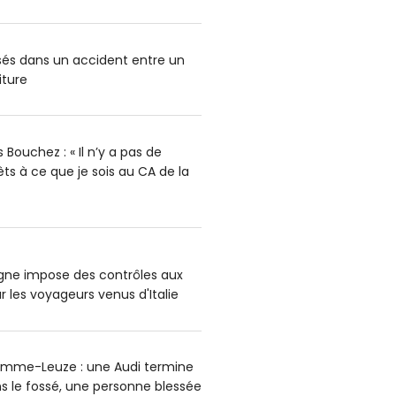
ssés dans un accident entre un
iture
Bouchez : « Il n’y a pas de
rêts à ce que je sois au CA de la
agne impose des contrôles aux
r les voyageurs venus d'Italie
omme-Leuze : une Audi termine
s le fossé, une personne blessée