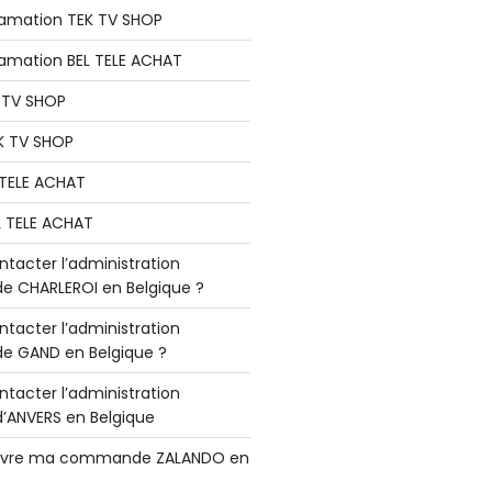
lamation TEK TV SHOP
lamation BEL TELE ACHAT
K TV SHOP
K TV SHOP
L TELE ACHAT
L TELE ACHAT
acter l’administration
 CHARLEROI en Belgique ?
acter l’administration
 GAND en Belgique ?
acter l’administration
ANVERS en Belgique
vre ma commande ZALANDO en