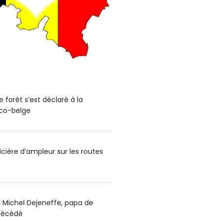
 forêt s’est déclaré à la
nco-belge
cière d’ampleur sur les routes
e Michel Dejeneffe, papa de
 décédé