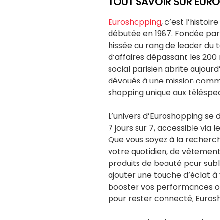
TOUT SAVOIR SUR EUR
Euroshopping
, c’est l’histoi
débutée en 1987. Fondée par J
hissée au rang de leader du 
d’affaires dépassant les 200 
social parisien abrite aujour
dévoués à une mission commu
shopping unique aux téléspec
L’univers d’Euroshopping se d
7 jours sur 7, accessible via 
Que vous soyez à la recherch
votre quotidien, de vêtement
produits de beauté pour subl
ajouter une touche d’éclat à 
booster vos performances ou
pour rester connecté, Eurosho