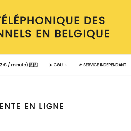
TÉLÉPHONIQUE DES
NNELS EN BELGIQUE
2 € / minute) 🇧🇪
➤ CGU
📌 SERVICE INDEPENDANT
ENTE EN LIGNE