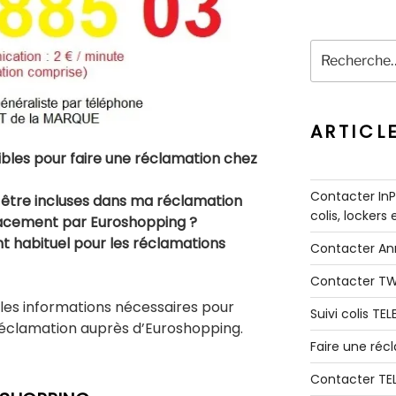
Recherche
pour
:
ARTICL
ibles pour faire une réclamation chez
Contacter InPo
 être incluses dans ma réclamation
colis, lockers
ficacement par Euroshopping ?
nt habituel pour les réclamations
Contacter A
Contacter T
les informations nécessaires pour
Suivi colis TE
clamation auprès d’Euroshopping.
Faire une ré
Contacter TE