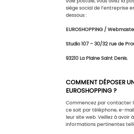
voie postale, vous avez la po
siège social de l’entreprise en
dessous :
EUROSHOPPING / Webmaste
Studio 107 – 30/32 rue de Pr
93210 La Plaine Saint Denis.
COMMENT DÉPOSER UNE
EUROSHOPPING ?
Commencez par contacter le 
ce soit par téléphone, e-mail
leur site web. Veillez à avoir
informations pertinentes te