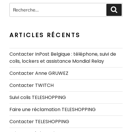
Recherche
Recher
pour
:
ARTICLES RÉCENTS
Contacter InPost Belgique : téléphone, suivi de
colis, lockers et assistance Mondial Relay
Contacter Anne GRUWEZ
Contacter TWITCH
Suivi colis TELESHOPPING
Faire une réclamation TELESHOPPING
Contacter TELESHOPPING