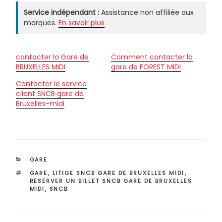
Service indépendant :
Assistance non affiliée aux
marques.
En savoir plus
contacter la Gare de
Comment contacter la
BRUXELLES MIDI
gare de FOREST MIDI
Contacter le service
client SNCB gare de
Bruxelles-midi
CATÉGORIES
GARE
ÉTIQUETTES
GARE
,
LITIGE SNCB GARE DE BRUXELLES MIDI
,
RESERVER UN BILLET SNCB GARE DE BRUXELLES
MIDI
,
SNCB