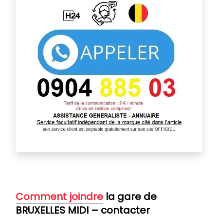
Comm
ent joindre
la gare de
BRUXELLES MIDI – contacter