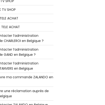
K TV SHOP
K TV SHOP
L TELE ACHAT
L TELE ACHAT
acter l’administration
 CHARLEROI en Belgique ?
acter l’administration
 GAND en Belgique ?
acter l’administration
ANVERS en Belgique
vre ma commande ZALANDO en
e une réclamation auprès de
elgique
tacter ZALANDO en Belgique