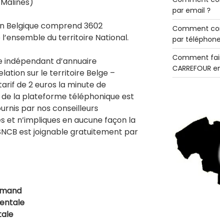
 Malines)
par email ?
en Belgique comprend 3602
Comment con
 l’ensemble du territoire National.
par téléphone
Comment fair
e indépendant d’annuaire
CARREFOUR en
ation sur le territoire Belge –
 tarif de 2 euros la minute de
n de la plateforme téléphonique est
ournis par nos conseilleurs
es et n’impliques en aucune façon la
 SNCB est joignable gratuitement par
amand
dentale
tale