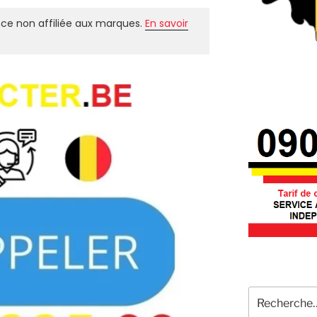
ce non affiliée aux marques.
En savoir
Recherche
pour