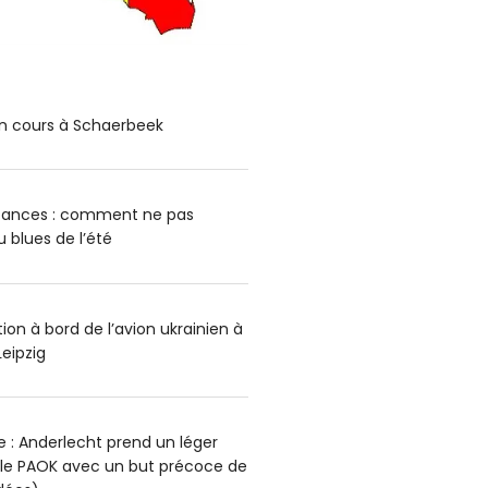
n cours à Schaerbeek
cances : comment ne pas
blues de l’été
on à bord de l’avion ukrainien à
Leipzig
 : Anderlecht prend un léger
 le PAOK avec un but précoce de