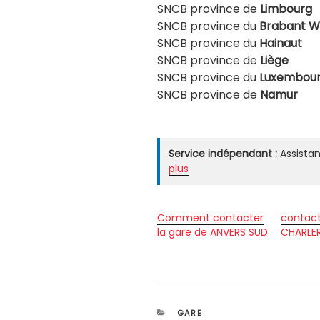
SNCB province de
Limbourg
SNCB province du
Brabant W
SNCB province du
Hainaut
SNCB province de
Liège
SNCB province du
Luxembou
SNCB province de
Namur
Service indépendant :
Assistan
plus
Comment contacter
contact
la gare de ANVERS SUD
CHARLE
CATÉGORIES
GARE