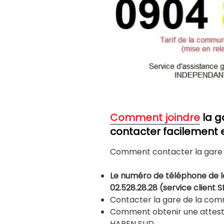
Comm
ent joindre
la g
contacter facilement 
Comment contacter la gare 
Le numéro de téléphone de l
02.528.28.28 (service client 
Contacter la gare de la co
Comment obtenir une attesta
HAREN SUD