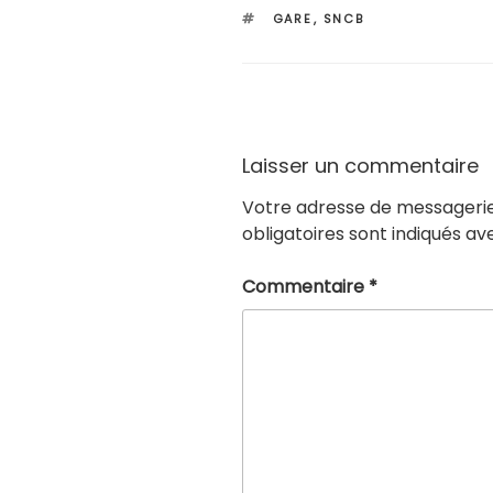
ÉTIQUETTES
GARE
,
SNCB
Laisser un commentaire
Votre adresse de messagerie
obligatoires sont indiqués a
Commentaire
*