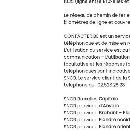
1835 (ligne entre Bruxelles et
Le réseau de chemin de fer 
kilomètres de ligne et couvre
CONTACTER.BE est un servic
téléphonique et de mise en rel
L’utilisation du service est au
communication – L’utilisatio
facultative et les réponses f
téléphoniques sont indicativ
SNCB. Le service client de la
téléphone au : 02.528.28.28
SNCB Bruxelles
Capitale
SNCB province
d’Anvers
SNCB province
Brabant – Fl
SNCB province
Flandre occi
SNCB province
Flandre orien