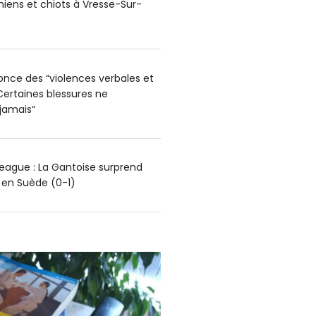
hiens et chiots à Vresse-Sur-
nce des “violences verbales et
Certaines blessures ne
 jamais“
ague : La Gantoise surprend
g en Suède (0-1)