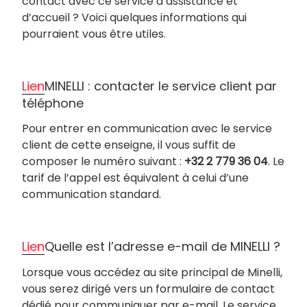
contact avec ce service d’assistance et
d’accueil ? Voici quelques informations qui
pourraient vous être utiles.
Lien
MINELLI : contacter le service client par
téléphone
Pour entrer en communication avec le service
client de cette enseigne, il vous suffit de
composer le numéro suivant :
+32 2 779 36 04
. Le
tarif de l’appel est équivalent à celui d’une
communication standard.
Lien
Quelle est l’adresse e-mail de MINELLI ?
Lorsque vous accédez au site principal de Minelli,
vous serez dirigé vers un formulaire de contact
dédié pour communiquer par e-mail. Le service