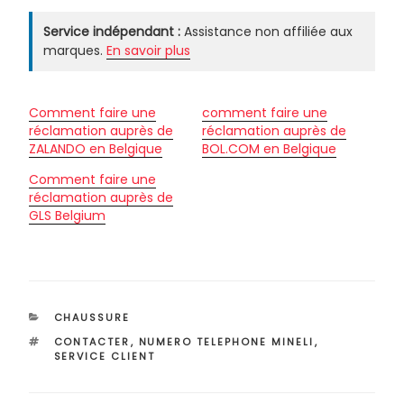
Service indépendant :
Assistance non affiliée aux
marques.
En savoir plus
Comment faire une
comment faire une
réclamation auprès de
réclamation auprès de
ZALANDO en Belgique
BOL.COM en Belgique
Comment faire une
réclamation auprès de
GLS Belgium
CATÉGORIES
CHAUSSURE
ÉTIQUETTES
CONTACTER
,
NUMERO TELEPHONE MINELI
,
SERVICE CLIENT