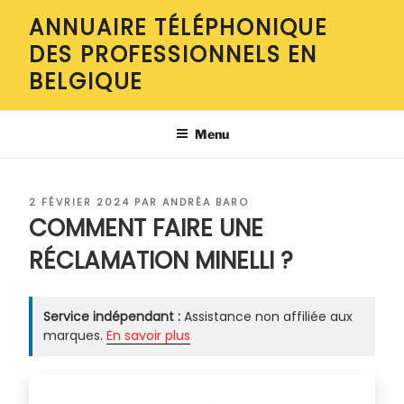
Aller
ANNUAIRE TÉLÉPHONIQUE
au
DES PROFESSIONNELS EN
contenu
principal
BELGIQUE
Menu
PUBLIÉ
2 FÉVRIER 2024
PAR
ANDRÉA BARO
LE
COMMENT FAIRE UNE
RÉCLAMATION MINELLI ?
Service indépendant :
Assistance non affiliée aux
marques.
En savoir plus