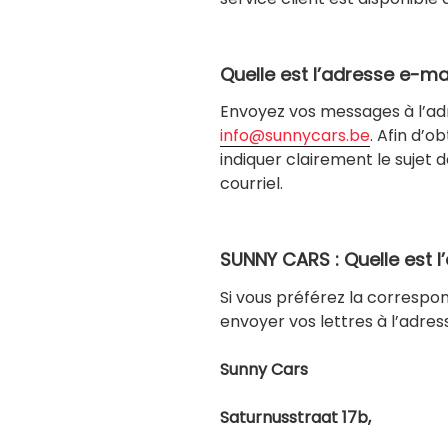
Quelle est l’adresse e-m
Envoyez vos messages à l’adr
info@sunnycars.be
. Afin d’o
indiquer clairement le sujet
courriel.
SUNNY CARS : Quelle est l
Si vous préférez la correspo
envoyer vos lettres à l’adress
Sunny Cars
Saturnusstraat 17b,