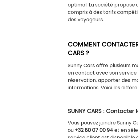
optimal. La société propose u
compris à des tarifs compétiti
des voyageurs.
COMMENT CONTACTER L
CARS ?
Sunny Cars offre plusieurs 
en contact avec son service c
réservation, apporter des mo
informations. Voici les différ
SUNNY CARS : Contacter le
Vous pouvez joindre Sunny 
ou
+32 80 07 00 94
et en séle
service client est disponible 