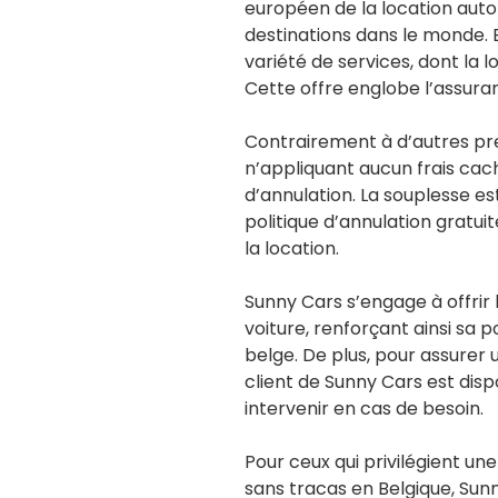
européen de la location auto
destinations dans le monde. 
variété de services, dont la 
Cette offre englobe l’assuranc
Contrairement à d’autres pre
n’appliquant aucun frais caché
d’annulation. La souplesse e
politique d’annulation gratui
la location.
Sunny Cars s’engage à offrir 
voiture, renforçant ainsi sa 
belge. De plus, pour assurer 
client de Sunny Cars est disp
intervenir en cas de besoin.
Pour ceux qui privilégient un
sans tracas en Belgique, Su