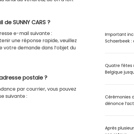
ail de SUNNY CARS ?
esse e-mail suivante :
Important inc
btenir une réponse rapide, veuillez
Schaerbeek : 
 de votre demande dans l’objet du
Quatre fêtes 
Belgique jus
’adresse postale ?
ndance par courrier, vous pouvez
e suivante :
Cérémonies du
dénonce l’act
Après plusieurs