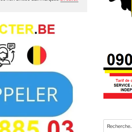
Recherche
pour