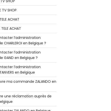
K TV SHOP
K TV SHOP
L TELE ACHAT
L TELE ACHAT
acter l’administration
 CHARLEROI en Belgique ?
acter l’administration
 GAND en Belgique ?
acter l’administration
ANVERS en Belgique
vre ma commande ZALANDO en
e une réclamation auprès de
elgique
tacter ZALANDO en Belgique