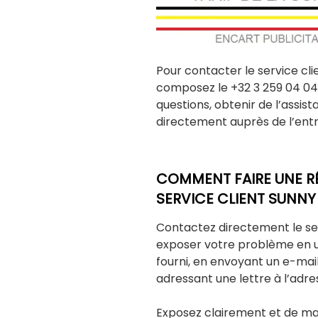
Pour contacter le service cli
composez le +32 3 259 04 04.
questions, obtenir de l’assi
directement auprès de l’entr
COMMENT FAIRE UNE R
SERVICE CLIENT SUNNY
Contactez directement le ser
exposer votre problème en u
fourni, en envoyant un e-mai
adressant une lettre à l’adres
Exposez clairement et de man