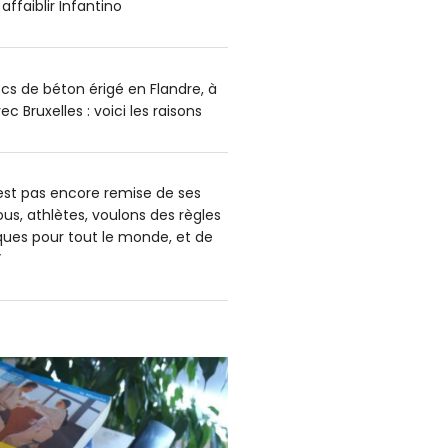
affaiblir Infantino
cs de béton érigé en Flandre, à
ec Bruxelles : voici les raisons
’est pas encore remise de ses
us, athlètes, voulons des règles
iques pour tout le monde, et de
”