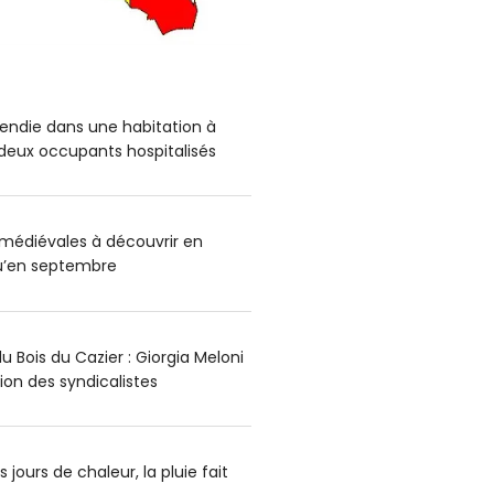
endie dans une habitation à
deux occupants hospitalisés
médiévales à découvrir en
qu’en septembre
 Bois du Cazier : Giorgia Meloni
ion des syndicalistes
 jours de chaleur, la pluie fait