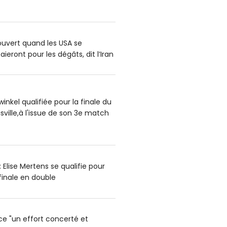
uvert quand les USA se
aieront pour les dégâts, dit l’Iran
nkel qualifiée pour la finale du
ville,à l'issue de son 3e match
Elise Mertens se qualifie pour
finale en double
ce "un effort concerté et