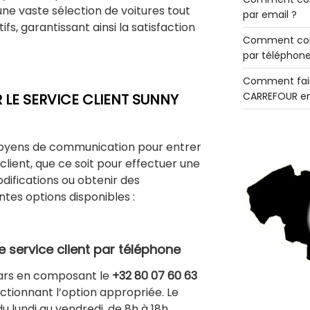
ne vaste sélection de voitures tout
par email ?
fs, garantissant ainsi la satisfaction
Comment con
par téléphone
Comment fair
CARREFOUR en
E SERVICE CLIENT SUNNY
moyens de communication pour entrer
lient, que ce soit pour effectuer une
difications ou obtenir des
entes options disponibles :
 service client par téléphone
Cars en composant le
+32 80 07 60 63
ctionnant l’option appropriée. Le
du lundi au vendredi, de 8h à 18h.