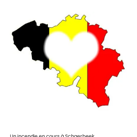
Un incendie en cours à Schaerbeek