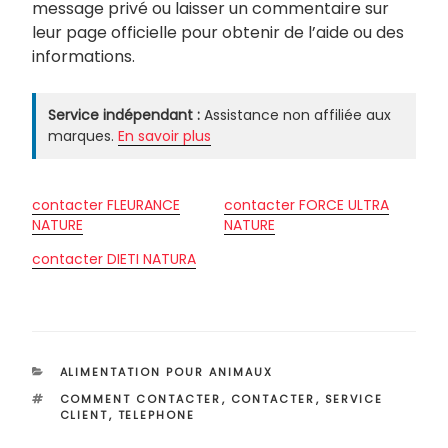
message privé ou laisser un commentaire sur
leur page officielle pour obtenir de l’aide ou des
informations.
Service indépendant :
Assistance non affiliée aux
marques.
En savoir plus
contacter FLEURANCE
contacter FORCE ULTRA
NATURE
NATURE
contacter DIETI NATURA
CATÉGORIES
ALIMENTATION POUR ANIMAUX
ÉTIQUETTES
COMMENT CONTACTER
,
CONTACTER
,
SERVICE
CLIENT
,
TELEPHONE