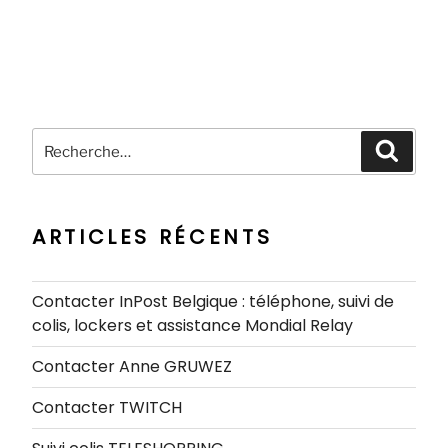
Recherche
Recher
pour
:
ARTICLES RÉCENTS
Contacter InPost Belgique : téléphone, suivi de
colis, lockers et assistance Mondial Relay
Contacter Anne GRUWEZ
Contacter TWITCH