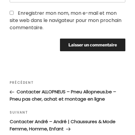
Enregistrer mon nom, mon e-mail et mon
site web dans le navigateur pour mon prochain
commentaire.
Navigation
Article
PRÉCÉDENT
de
précédent
Contacter ALLOPNEUS – Pneu Allopneus.be –
l’article
Pneu pas cher, achat et montage en ligne
Article
SUIVANT
suivant
Contacter André – André | Chaussures & Mode
Femme, Homme, Enfant