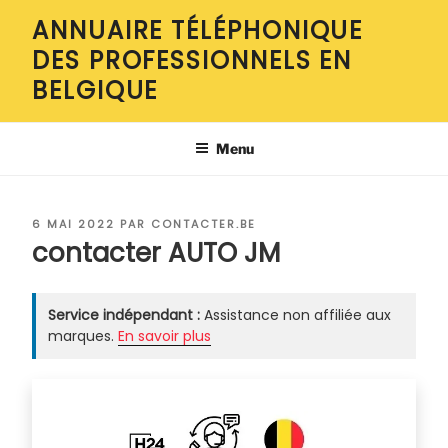
Aller
ANNUAIRE TÉLÉPHONIQUE
au
DES PROFESSIONNELS EN
contenu
principal
BELGIQUE
Menu
PUBLIÉ
6 MAI 2022
PAR
CONTACTER.BE
LE
contacter AUTO JM
Service indépendant :
Assistance non affiliée aux
marques.
En savoir plus