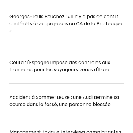
Georges-Louis Bouchez : « Il n’y a pas de conflit
d’intérêts à ce que je sois au CA de la Pro League
»
Ceuta : l'Espagne impose des contrôles aux
frontières pour les voyageurs venus d'Italie
Accident à Somme-Leuze : une Audi termine sa
course dans le fossé, une personne blessée
Management toxique, interviews complaisantes,