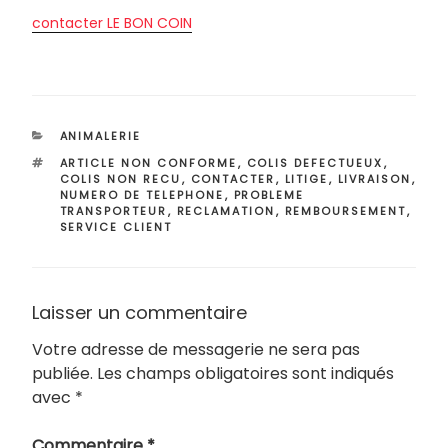
contacter LE BON COIN
CATÉGORIES
ANIMALERIE
ÉTIQUETTES
ARTICLE NON CONFORME
,
COLIS DEFECTUEUX
,
COLIS NON RECU
,
CONTACTER
,
LITIGE
,
LIVRAISON
,
NUMERO DE TELEPHONE
,
PROBLEME
TRANSPORTEUR
,
RECLAMATION
,
REMBOURSEMENT
,
SERVICE CLIENT
Laisser un commentaire
Votre adresse de messagerie ne sera pas
publiée.
Les champs obligatoires sont indiqués
avec
*
Commentaire
*