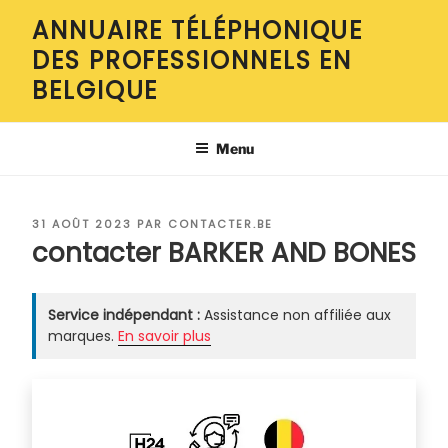
Aller
ANNUAIRE TÉLÉPHONIQUE
au
DES PROFESSIONNELS EN
contenu
principal
BELGIQUE
Menu
PUBLIÉ
31 AOÛT 2023
PAR
CONTACTER.BE
LE
contacter BARKER AND BONES
Service indépendant :
Assistance non affiliée aux
marques.
En savoir plus