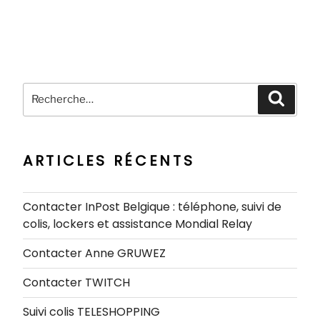
Recherche
Recher
pour
:
ARTICLES RÉCENTS
Contacter InPost Belgique : téléphone, suivi de
colis, lockers et assistance Mondial Relay
Contacter Anne GRUWEZ
Contacter TWITCH
Suivi colis TELESHOPPING