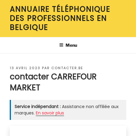
Aller
ANNUAIRE TÉLÉPHONIQUE
au
DES PROFESSIONNELS EN
contenu
principal
BELGIQUE
Menu
PUBLIÉ
13 AVRIL 2023
PAR
CONTACTER.BE
LE
contacter CARREFOUR
MARKET
Service indépendant :
Assistance non affiliée aux
marques.
En savoir plus