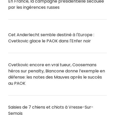
En France, la campagne présidentielle secouée
par les ingérences russes
Cet Anderlecht semble destiné à l'Europe :
Cvetkovic glace le PAOK dans l'Enfer noir
Cvetkovic encore en vrai tueur, Coosemans
héros sur penalty, Biancone donne l’exemple en
défense: les notes des Mauves après le succès
au PAOK
Saisies de 7 chiens et chiots à Vresse-Sur-
Semois