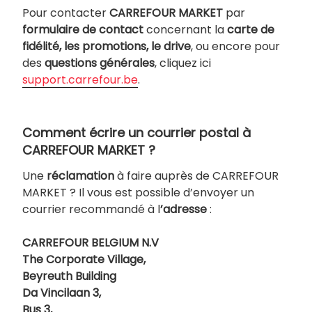
Pour contacter
CARREFOUR MARKET
par
formulaire de contact
concernant la
carte de
fidélité, les promotions, le drive
, ou encore pour
des
questions générales
, cliquez ici
support.carrefour.be
.
Comment écrire un courrier postal à
CARREFOUR MARKET ?
Une
réclamation
à faire auprès de CARREFOUR
MARKET ? Il vous est possible d’envoyer un
courrier recommandé à l
’adresse
:
CARREFOUR BELGIUM N.V
The Corporate Village,
Beyreuth Building
Da Vincilaan 3,
Bus 3,