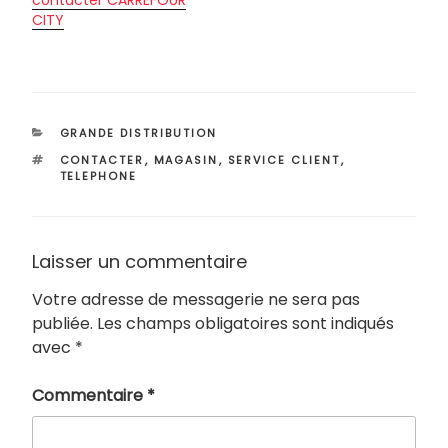
contacter CARREFOUR
CITY
CATÉGORIES
GRANDE DISTRIBUTION
ÉTIQUETTES
CONTACTER
,
MAGASIN
,
SERVICE CLIENT
,
TELEPHONE
Laisser un commentaire
Votre adresse de messagerie ne sera pas
publiée.
Les champs obligatoires sont indiqués
avec
*
Commentaire
*