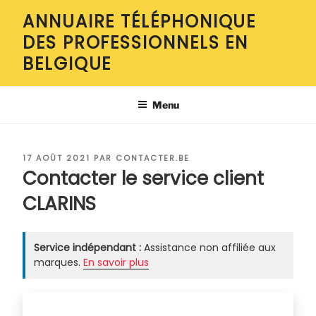
Aller
ANNUAIRE TÉLÉPHONIQUE
au
DES PROFESSIONNELS EN
contenu
principal
BELGIQUE
Menu
PUBLIÉ
17 AOÛT 2021
PAR
CONTACTER.BE
LE
Contacter le service client
CLARINS
Service indépendant :
Assistance non affiliée aux
marques.
En savoir plus