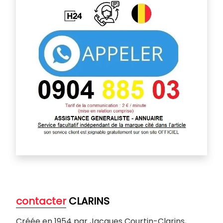
contacter
CLARINS
Créée en 1954 par Jacques Courtin-Clarins,