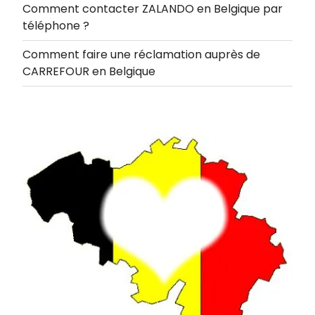
Comment contacter ZALANDO en Belgique par
téléphone ?
Comment faire une réclamation auprès de
CARREFOUR en Belgique