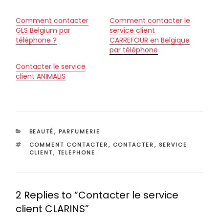
Comment contacter
Comment contacter le
GLS Belgium par
service client
téléphone ?
CARREFOUR en Belgique
par téléphone
Contacter le service
client ANIMALIS
CATÉGORIES
BEAUTÉ
,
PARFUMERIE
ÉTIQUETTES
COMMENT CONTACTER
,
CONTACTER
,
SERVICE
CLIENT
,
TELEPHONE
2 Replies to “Contacter le service
client CLARINS”